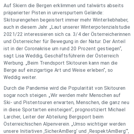
Auf Skiern die Bergen erklimmen und talwärts abseits
präparierter Pisten in unverspurtem Gelände:
Skitourengehen begeistert immer mehr Winterliebhaber,
auch in diesem Jahr. „Laut unserer Winterpotenzialstudie
2021/22 interessieren sich ca. 3/4 der Österreicherinnen
und Österreicher für Bewegung in der Natur. Der Anteil
ist in der Coronakrise um rund 20 Prozent gestiegen“,
sagt Lisa Weddig, Geschäftsführerin der Österreich
Werbung. „Beim Trendsport Skitouren kann man die
Berge auf einzigartige Art und Weise erleben“, so
Weddig weiter.
Durch die Pandemie wird die Popularität von Skitouren
sogar noch steigen. „Wir werden mehr Menschen auf
Ski- und Pistentouren erwarten, Menschen, die ganz neu
in diese Sportarten einsteigen“, prognostiziert Michael
Larcher, Leiter der Abteilung Bergsport beim
Österreichischen Alpenverein. „Umso wichtiger werden
unsere Initiativen ‚SicherAmBerg‘ und ‚RespektAmBerg‘“,