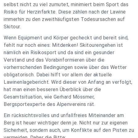
selbst nicht zu viel zumutet, minimiert beim Sport das
Risiko für Herzinfarkte. Diese zählen nach der Lawine
immerhin zu den zweithäufigsten Todesursachen auf
Skitour.
Wenn Equipment und Körper gecheckt und bereit sind,
fehlt nur noch eines: Mitdenken! Skitourengehen ist
nämlich ein Risikosport und da sind ein gesunder
Verstand und das Vorabinformieren über die
vorherrschenden Bedingungen sowie über das Wetter
obligatorisch. Dabei hilft vor allem der aktuelle
Lawinenlagebericht. Wird dieser von Anfang an verfolgt,
hat man einen besseren Überblick über die
Gesamtsituation, wie Gerhard Mössmer,
Bergsportexperte des Alpenvereins rät.
Ein rücksichtsvolles und unfallfreies Miteinander am
Berg ist heuer wichtiger denn je. Nicht nur zur eigenen
Sicherheit, sondern auch, um Konflikte auf den Pisten zu
vermeiden. Daher die Bitte: