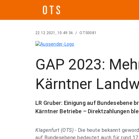
22.12.2021, 10:49:36
/
OTS0081
GAP 2023: Mehr
Kärntner Landw
LR Gruber: Einigung auf Bundesebene br
Kärntner Betriebe – Direktzahlungen ble
Klagenfurt (OTS) -
Die heute bekannt geword
auf Bundesebene bedeutet auch für rund 17.