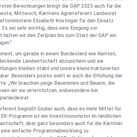
ersten Berechnungen bringt die GAP 2023 auch für die
 heute, Mittwoch, Kärntens Agrarreferent Landesrat
ftsministerin Elisabeth Köstinger für den Einsatz
Es sei sehr wichtig, dass eine Einigung vor
halten wir den Zeitplan bis zum Start der GAP ein
gen.“
rument, um gerade in einem Bundesland wie Kärnten,
ndeckende Landwirtschaft abzusichern und sie
lungen bleiben stabil und unsere kleinstrukturierten
ber. Besonders positiv sieht er auch die Erhöhung der
te. „Wir brauchen junge Bäuerinnen und Bauern, die
sen wir sie unterstützen, insbesondere bei
grarlandesrat.
referent begrüßt Gruber auch, dass es mehr Mittel für
ELER-Programm ist ein Investitionsmotor im ländlichen
wirtschaft, aber ganz besonders auch für die Kärntner
n, eine einfache Programmabwicklung zu