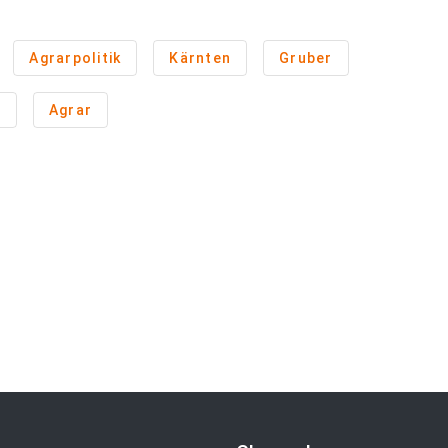
Agrarpolitik
Kärnten
Gruber
n
Agrar