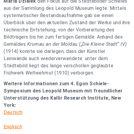
Maria Dzialek
den Fokus auf die Städtebilder Schieles
aus der Sammlung des Leopold Museum legte. Mittels
systematischer Bestandsaufnahme gab sie einen
Überblick über den aktuellen Zustand der Werke und ihre
technische Entstehung, von der Vorbereitung des
Bildträgers bis hin zum fertigen Gemälde. Anhand des
Gemäldes
Krumau an der Moldau („Die Kleine Stadt“ IV)
(1914) konnte sie darlegen, dass der Künstler
Leinwände auch wiederverwendete: unter dem
Städtebild liegt das lange verschollen geglaubte
Frühwerk
Weltwehmut
(1910) verborgen.
Weitere Informationen zum 4. Egon Schiele-
Symposium des Leopold Museum mit freundlicher
Unterstützung des Kallir Research Institute, New
York:
Deutsch
Englisch