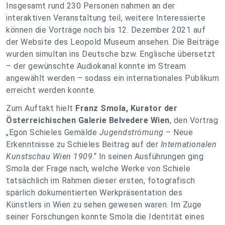
Insgesamt rund 230 Personen nahmen an der
interaktiven Veranstaltung teil, weitere Interessierte
können die Vorträge noch bis 12. Dezember 2021 auf
der Website des Leopold Museum ansehen. Die Beiträge
wurden simultan ins Deutsche bzw. Englische übersetzt
– der gewünschte Audiokanal konnte im Stream
angewählt werden – sodass ein internationales Publikum
erreicht werden konnte.
Zum Auftakt hielt
Franz Smola, Kurator der
Österreichischen Galerie Belvedere Wien
, den Vortrag
„Egon Schieles Gemälde
Jugendströmung
– Neue
Erkenntnisse zu Schieles Beitrag auf der
Internationalen
Kunstschau Wien 1909
.“ In seinen Ausführungen ging
Smola der Frage nach, welche Werke von Schiele
tatsächlich im Rahmen dieser ersten, fotografisch
spärlich dokumentierten Werkpräsentation des
Künstlers in Wien zu sehen gewesen waren. Im Zuge
seiner Forschungen konnte Smola die Identität eines