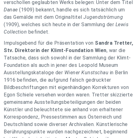
verschollen geglaubten Werks belegen: Unter dem Titel
Danae
(1909) bekannt, handle es sich tatsächlich um
das Gemälde mit dem Originaltitel
Jugendströmung
(1909), welches sich heute in der Sammlung der
Lewis
Collection
befindet.
Impulsgebend für die Präsentation von
Sandra Tretter,
Stv. Direktorin der Klimt-Foundation Wien
, war die
Tatsache, dass sich sowohl in der Sammlung der Klimt-
Foundation als auch in jener des Leopold Museum
Ausstellungskataloge der
Wiener Kunstschau
in Berlin
1916 befinden, die aufgrund falsch gedruckter
Bildbeschriftungen mit eigenhändigen Korrekturen von
Egon Schiele versehen worden waren. Tretter skizzierte
gemeinsame Ausstellungsbeteiligungen der beiden
Künstler und beleuchtete sie anhand von erhaltener
Korrespondenz, Pressestimmen aus Österreich und
Deutschland sowie diverser Archivalien. Künstlerische
Berührungspunkte wurden nachgezeichnet, beginnend