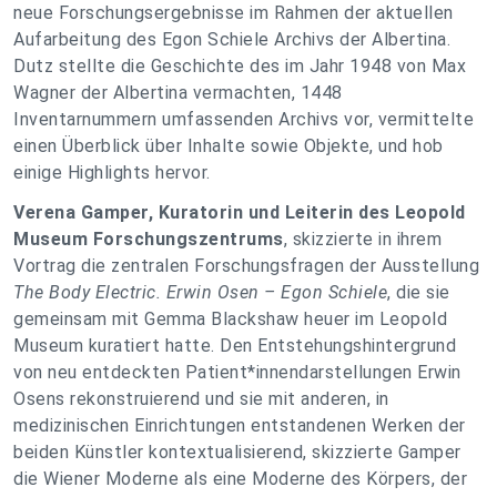
neue Forschungsergebnisse im Rahmen der aktuellen
Aufarbeitung des Egon Schiele Archivs der Albertina.
Dutz stellte die Geschichte des im Jahr 1948 von Max
Wagner der Albertina vermachten, 1448
Inventarnummern umfassenden Archivs vor, vermittelte
einen Überblick über Inhalte sowie Objekte, und hob
einige Highlights hervor.
Verena Gamper, Kuratorin und Leiterin des Leopold
Museum Forschungszentrums
, skizzierte in ihrem
Vortrag die zentralen Forschungsfragen der Ausstellung
The Body Electric. Erwin Osen – Egon Schiele
, die sie
gemeinsam mit Gemma Blackshaw heuer im Leopold
Museum kuratiert hatte. Den Entstehungshintergrund
von neu entdeckten Patient*innendarstellungen Erwin
Osens rekonstruierend und sie mit anderen, in
medizinischen Einrichtungen entstandenen Werken der
beiden Künstler kontextualisierend, skizzierte Gamper
die Wiener Moderne als eine Moderne des Körpers, der