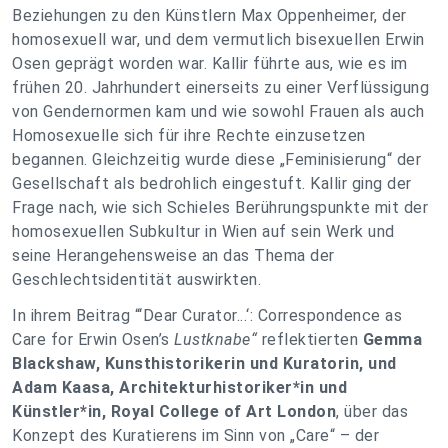
Beziehungen zu den Künstlern Max Oppenheimer, der
homosexuell war, und dem vermutlich bisexuellen Erwin
Osen geprägt worden war. Kallir führte aus, wie es im
frühen 20. Jahrhundert einerseits zu einer Verflüssigung
von Gendernormen kam und wie sowohl Frauen als auch
Homosexuelle sich für ihre Rechte einzusetzen
begannen. Gleichzeitig wurde diese „Feminisierung“ der
Gesellschaft als bedrohlich eingestuft. Kallir ging der
Frage nach, wie sich Schieles Berührungspunkte mit der
homosexuellen Subkultur in Wien auf sein Werk und
seine Herangehensweise an das Thema der
Geschlechtsidentität auswirkten.
In ihrem Beitrag “‘Dear Curator...‘: Correspondence as
Care for Erwin Osen’s
Lustknabe“
reflektierten
Gemma
Blackshaw, Kunsthistorikerin und Kuratorin, und
Adam Kaasa, Architekturhistoriker*in und
Künstler*in, Royal College of Art London
, über das
Konzept des Kuratierens im Sinn von „Care“ – der