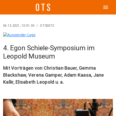
menu
06.12.2021, 10:51:30
/
OTS0072
4. Egon Schiele-Symposium im
Leopold Museum
Mit Vorträgen von Christian Bauer, Gemma
Blackshaw, Verena Gamper, Adam Kaasa, Jane
Kallir, Elisabeth Leopold u. a.