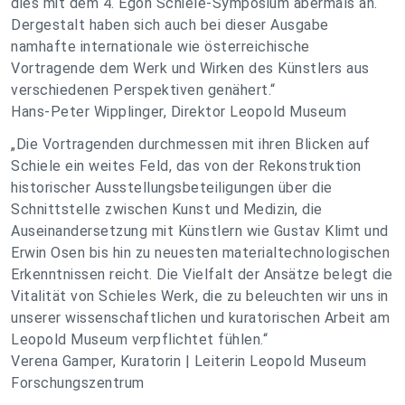
dies mit dem 4. Egon Schiele-Symposium abermals an.
Dergestalt haben sich auch bei dieser Ausgabe
namhafte internationale wie österreichische
Vortragende dem Werk und Wirken des Künstlers aus
verschiedenen Perspektiven genähert.
“
Hans-Peter Wipplinger, Direktor Leopold Museum
„
Die Vortragenden durchmessen mit ihren Blicken auf
Schiele ein weites Feld, das von der Rekonstruktion
historischer Ausstellungsbeteiligungen über die
Schnittstelle zwischen Kunst und Medizin, die
Auseinandersetzung mit Künstlern wie Gustav Klimt und
Erwin Osen bis hin zu neuesten materialtechnologischen
Erkenntnissen reicht. Die Vielfalt der Ansätze belegt die
Vitalität von Schieles Werk, die zu beleuchten wir uns in
unserer wissenschaftlichen und kuratorischen Arbeit am
Leopold Museum verpflichtet fühlen.
“
Verena Gamper, Kuratorin | Leiterin Leopold Museum
Forschungszentrum