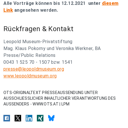
Alle Vorträge können bis 12.12.2021
unter
diesem
Link
angesehen werden.
Rückfragen & Kontakt
Leopold Museum-Privatstiftung
Mag. Klaus Pokorny und Veronika Werkner, BA
Presse/Public Relations
0043 1 525 70 - 1507 bzw. 1541
presse@leopoldmuseum.org
www.leopoldmuseum.org
OTS-ORIGINALTEXT PRESSEAUSSENDUNG UNTER
AUSSCHLIESSLICHER INHALTLICHER VERANTWORTUNG DES
AUSSENDERS - WWW.OTS.AT | LPM