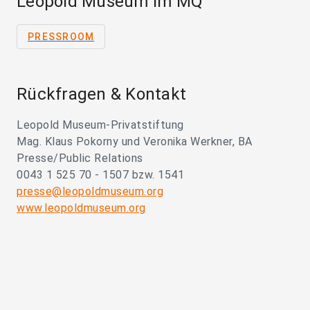
Leopold Museum im MQ
PRESSROOM
Rückfragen & Kontakt
Leopold Museum-Privatstiftung
Mag. Klaus Pokorny und Veronika Werkner, BA
Presse/Public Relations
0043 1 525 70 - 1507 bzw. 1541
presse@leopoldmuseum.org
www.leopoldmuseum.org