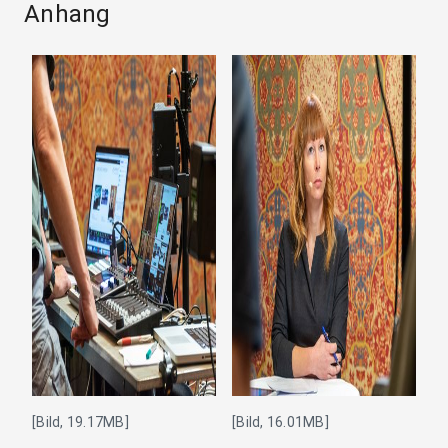
Anhang
[Bild, 19.17MB]
[Bild, 16.01MB]