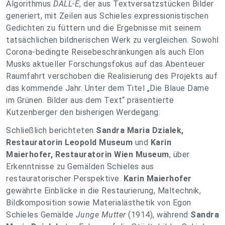
Algorithmus
DALL-E
, der aus Textversatzstücken Bilder
generiert, mit Zeilen aus Schieles expressionistischen
Gedichten zu füttern und die Ergebnisse mit seinem
tatsächlichen bildnerischen Werk zu vergleichen. Sowohl
Corona-bedingte Reisebeschränkungen als auch Elon
Musks aktueller Forschungsfokus auf das Abenteuer
Raumfahrt verschoben die Realisierung des Projekts auf
das kommende Jahr. Unter dem Titel „Die Blaue Dame
im Grünen. Bilder aus dem Text“ präsentierte
Kutzenberger den bisherigen Werdegang.
Schließlich berichteten
Sandra Maria Dzialek,
Restauratorin Leopold Museum
und
Karin
Maierhofer, Restauratorin Wien Museum
, über
Erkenntnisse zu Gemälden Schieles aus
restauratorischer Perspektive.
Karin Maierhofer
gewährte Einblicke in die Restaurierung, Maltechnik,
Bildkomposition sowie Materialästhetik von Egon
Schieles Gemälde
Junge Mutter
(1914), während
Sandra