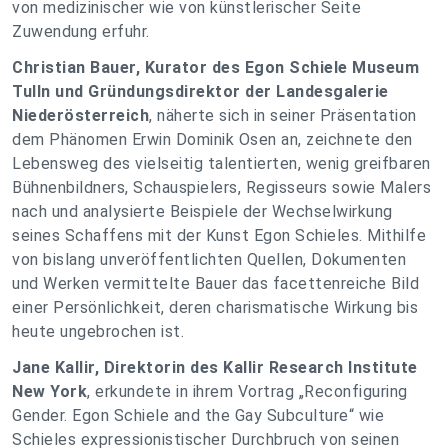
von medizinischer wie von künstlerischer Seite
Zuwendung erfuhr.
Christian Bauer, Kurator des Egon Schiele Museum
Tulln und Gründungsdirektor der Landesgalerie
Niederösterreich
, näherte sich in seiner Präsentation
dem Phänomen Erwin Dominik Osen an, zeichnete den
Lebensweg des vielseitig talentierten, wenig greifbaren
Bühnenbildners, Schauspielers, Regisseurs sowie Malers
nach und analysierte Beispiele der Wechselwirkung
seines Schaffens mit der Kunst Egon Schieles. Mithilfe
von bislang unveröffentlichten Quellen, Dokumenten
und Werken vermittelte Bauer das facettenreiche Bild
einer Persönlichkeit, deren charismatische Wirkung bis
heute ungebrochen ist.
Jane Kallir, Direktorin des Kallir Research Institute
New York
, erkundete in ihrem Vortrag „Reconfiguring
Gender. Egon Schiele and the Gay Subculture“ wie
Schieles expressionistischer Durchbruch von seinen