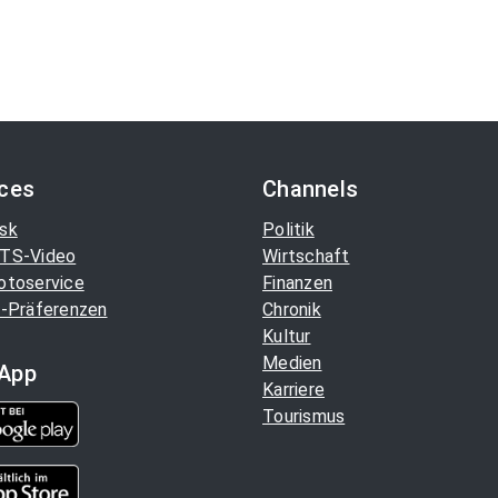
ices
Channels
sk
Politik
TS-Video
Wirtschaft
otoservice
Finanzen
-Präferenzen
Chronik
Kultur
Medien
App
Karriere
Tourismus