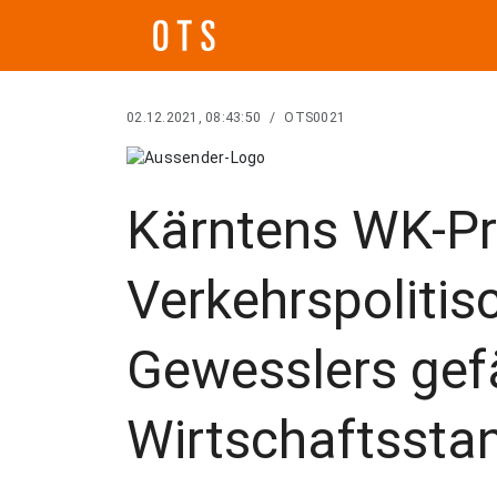
02.12.2021, 08:43:50
/
OTS0021
Kärntens WK-Pr
Verkehrspolitis
Gewesslers gef
Wirtschaftsstan