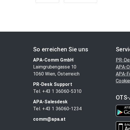
So erreichen Sie uns
Serv
APA-Comm GmbH
PR-De
Laimgrubengasse 10
APA-O
1060 Wien, Österreich
APA-F
Cookie
PR-Desk Support
Tel. +43 1 36060-5310
OTS-
APA-Salesdesk
Tel. +43 1 36060-1234
comm@apa.at