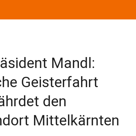
äsident Mandl:
che Geisterfahrt
ährdet den
dort Mittelkärnten