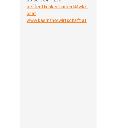
oeffentlichkeitsarbeit@wkk.
or.at
www.kaerntnerwirtschaft.at