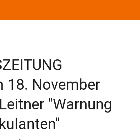
SZEITUNG
om 18. November
 Leitner "Warnung
ekulanten"