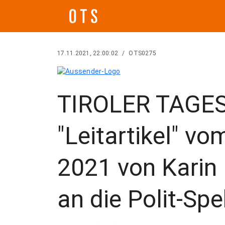
17.11.2021, 22:00:02
/
OTS0275
TIROLER TAGE
"Leitartikel" v
2021 von Karin
an die Polit-Sp