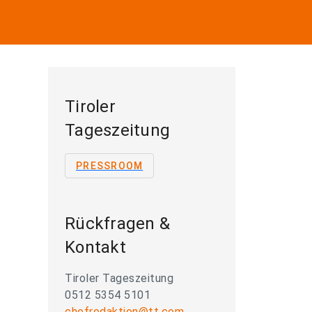
Tiroler
Tageszeitung
PRESSROOM
Rückfragen &
Kontakt
Tiroler Tageszeitung
0512 5354 5101
chefredaktion@tt.com