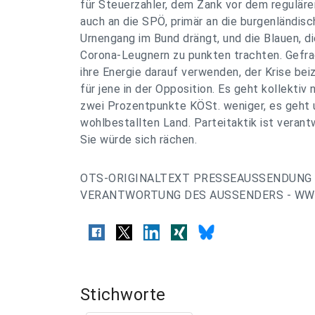
für Steuerzahler, dem Zank vor dem regulären
auch an die SPÖ, primär an die burgenländisch
Urnengang im Bund drängt, und die Blauen, d
Corona-Leugnern zu punkten trachten. Gefragt 
ihre Energie darauf verwenden, der Krise be
für jene in der Opposition. Es geht kollektiv
zwei Prozentpunkte KÖSt. weniger, es geht
wohl­bestallten Land. Partei­taktik ist veran
Sie würde sich rächen.
OTS-ORIGINALTEXT PRESSEAUSSENDUNG 
VERANTWORTUNG DES AUSSENDERS - WWW
Stichworte