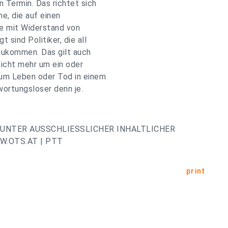
 Termin. Das richtet sich
e, die auf einen
ie mit Widerstand von
sind Politiker, die all
izukommen. Das gilt auch
 nicht mehr um ein oder
 um Leben oder Tod in einem
twortungsloser denn je.
UNTER AUSSCHLIESSLICHER INHALTLICHER
.OTS.AT | PTT
print