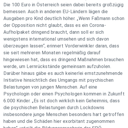
Die 100 Euro in Österreich seien dabei bereits großzügig
bemessen. Auch in anderen EU-Ländern lägen die
Ausgaben pro Kind deutlich höher. „Wenn Faßmann schon
der Opposition nicht glaubt, dass es ein Corona-
Aufholpaket dringend braucht, dann soll er sich
wenigstens international umsehen und sich davon
überzeugen lassen“, erinnert Vorderwinkler daran, dass
sie seit mehreren Monaten regelmäßig darauf
hingewiesen hat, dass es dringend Maßnahmen brauchen
werde, um Lernrückstände gemeinsam aufzuholen.
Darüber hinaus gäbe es auch keinerlei ernstzunehmende
Initiative hinsichtlich des Umgangs mit psychischen
Belastungen von jungen Menschen. Auf eine
Psychologin oder einen Psychologen kommen in Zukunft
6.000 Kinder. „Es ist doch wirklich kein Geheimnis, dass
die psychischen Belastungen durch Lockdowns
insbesondere junge Menschen besonders hart getroffen
haben und die Schäden hier exorbitant zugenommen