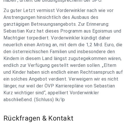
haben“, urteilt die Bildungssprecherin der SPÖ.
Zu guter Letzt vermisst Vorderwinkler nach wie vor
Anstrengungen hinsichtlich des Ausbaus des
ganztägigen Betreuungsangebots. Zur Erinnerung:
Sebastian Kurz hat dieses Programm aus Egoismus und
Machtgier torpediert. Vorderwinkler kündigt daher
neuerlich einen Antrag an, mit dem die 1,2 Mrd. Euro, die
den österreichischen Familien und insbesondere den
Kindern in diesem Land längst zugutegekommen wären,
endlich zur Verfügung gestellt werden sollen. „Eltern
und Kinder haben sich endlich einen Rechtsanspruch auf
ein solches Angebot verdient. Verweigern wir es nicht
länger, nur weil der ÖVP Karrierepläne von Sebastian
Kurz wichtiger sind“, appelliert Vorderwinkler
abschließend. (Schluss) lk/lp
Rückfragen & Kontakt