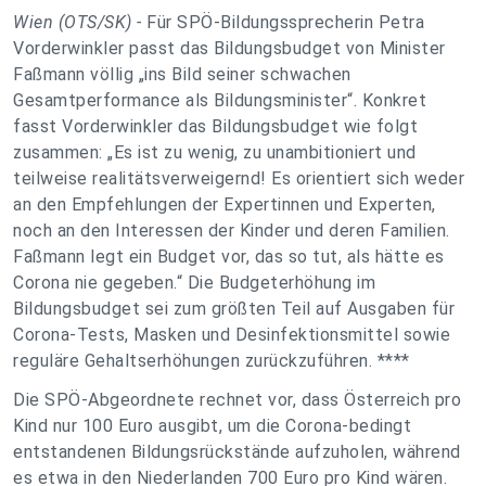
Wien (OTS/SK) -
Für SPÖ-Bildungssprecherin Petra
Vorderwinkler passt das Bildungsbudget von Minister
Faßmann völlig „ins Bild seiner schwachen
Gesamtperformance als Bildungsminister“. Konkret
fasst Vorderwinkler das Bildungsbudget wie folgt
zusammen: „Es ist zu wenig, zu unambitioniert und
teilweise realitätsverweigernd! Es orientiert sich weder
an den Empfehlungen der Expertinnen und Experten,
noch an den Interessen der Kinder und deren Familien.
Faßmann legt ein Budget vor, das so tut, als hätte es
Corona nie gegeben.“ Die Budgeterhöhung im
Bildungsbudget sei zum größten Teil auf Ausgaben für
Corona-Tests, Masken und Desinfektionsmittel sowie
reguläre Gehaltserhöhungen zurückzuführen. ****
Die SPÖ-Abgeordnete rechnet vor, dass Österreich pro
Kind nur 100 Euro ausgibt, um die Corona-bedingt
entstandenen Bildungsrückstände aufzuholen, während
es etwa in den Niederlanden 700 Euro pro Kind wären.