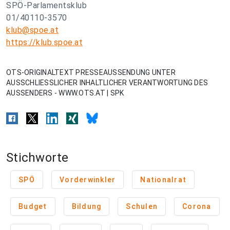
SPÖ-Parlamentsklub
01/40110-3570
klub@spoe.at
https://klub.spoe.at
OTS-ORIGINALTEXT PRESSEAUSSENDUNG UNTER
AUSSCHLIESSLICHER INHALTLICHER VERANTWORTUNG DES
AUSSENDERS - WWW.OTS.AT | SPK
Stichworte
SPÖ
Vorderwinkler
Nationalrat
Budget
Bildung
Schulen
Corona