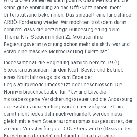
wird und wir sehen es auch positiv, dass Menschen, die
keine gute Anbindung an das Öffi-Netz haben, mehr
Unterstützung bekommen. Das spiegelt eine langjährige
ARBÖ-Forderung wieder. Wir möchten trotzdem daran
erinnern, dass die derzeitige Bundesregierung beim
Thema Kfz-Steuern in den 22 Monaten ihrer
Regierungsverantwortung schon mehr als aktiv war und
vorab eine massive Mehrbelastung fixiert hat.“
Insgesamt hat die Regierung nämlich bereits 19 (!)
Steueranpassungen für den Kauf, Besitz und Betrieb
eines Kraftfahrzeugs bis zum Ende der
Legislaturperiode umgesetzt oder beschlossen. Die
Normverbrauchsabgabe für Pkw und Lkw, die
motorbezogene Versicherungssteuer und die Anpassung
der Sachbezugsregelung wurden neu aufgesetzt und
damit nicht jedes Jahr nachverhandelt werden muss,
gleich mit einem Steuerautomatismus ausgestattet, der
zu einer Verschärfung der CO2-Grenzwerte (Basis in den
Berechnungsformeln) und damit oftmals zu einer