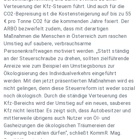
Verteuerung der Kfz-Steuern führt. Und auch für die
CO2-Bepreisung ist die Kostensteigerung auf bis zu 55
€ pro Tonne CO2 für die kommenden Jahre fixiert. Der
ARBÖ bezweifelt zudem, dass mit derartigen
Maßnahmen die Menschen in Österreich zum raschen
Umstieg auf saubere, verbrauchsarme
Personenkraftwagen motiviert werden. „Statt ständig
an der Steuerschraube zu drehen, sollten zielführende
Anreize wie zum Beispiel ein Umstiegsbonus zur
Ökologisierung des Individualverkehrs eingeführt
werden. Mit den jetzt präsentierten Maßnahmen wird es
nicht gelingen, denn diese Steuerreform ist weder sozial
noch ökologisch. Durch die ständige Verteuerung des
Kfz-Bereichs wird der Umstieg auf ein neues, sauberes
Kfz nicht leistbar. Es zeigt sich, dass Autobesitzer und
mittlerweile übrigens auch Nutzer von Öl- und
Gasheizungen die ökologischen Träumereien der
Regierung bezahlen dürfen“, schließt KommR. Mag.