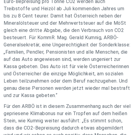
Euro-Bepreisung pro Tonne CO2 werden auch
Treibstoffe und Heizöl ab Juli kommenden Jahres um
bis zu 8 Cent teurer. Damit hat Österreich neben der
Mineralölsteuer und der Mehrwertsteuer auf die MöSt
gleich eine dritte Abgabe, die den Verbrauch von CO2
besteuert. Für KommR. Mag. Gerald Kumnig, ARBÖ-
Generalsekretär, eine Ungerechtigkeit der Sonderklasse:
„Familien, Pendler, Pensionisten und alle Menschen, die
auf das Auto angewiesen sind, werden ungeniert zur
Kassa gebeten. Das Auto ist für viele Österreicherinnen
und Österreicher die einzige Möglichkeit, am sozialen
Leben teilzunehmen oder dem Beruf nachzugehen. Und
genau diese Personen werden jetzt wieder mal bestraft
und zur Kassa gebeten.“
Für den ARBÖ ist in diesem Zusammenhang auch der viel
gepriesene Klimabonus nur ein Tropfen auf dem heißen
Stein, wie Kumnig weiter ausführt: „Es stimmt schon,
dass die CO2-Bepreisung dadurch etwas abgemildert