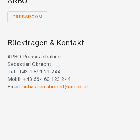
ARBÖ
PRESSROOM
Rückfragen & Kontakt
ARBÖ Presseabteilung
Sebastian Obrecht
Tel.: +43 1 891 21 244
Mobil: +43 664 60 123 244
Email:
sebastian.obrecht@arboe.at