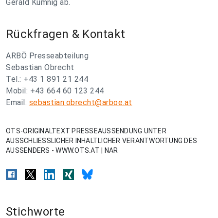
Gerald Kumnig ab.
Rückfragen & Kontakt
ARBÖ Presseabteilung
Sebastian Obrecht
Tel.: +43 1 891 21 244
Mobil: +43 664 60 123 244
Email:
sebastian.obrecht@arboe.at
OTS-ORIGINALTEXT PRESSEAUSSENDUNG UNTER
AUSSCHLIESSLICHER INHALTLICHER VERANTWORTUNG DES
AUSSENDERS - WWW.OTS.AT | NAR
Stichworte