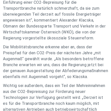
Einführung einer CO2-Bepreisung für die
Transportbranche natürlich schmerzhaft, da sie zum
überwiegenden Teil derzeit auf fossile Energieträger
angewiesen ist“, kommentiert Alexander Klacska,
Obmann der Bundessparte Transport und Verkehr in der
Wirtschaftskammer Österreich (WKÖ), die von der
Regierung vorgestellte ökosoziale Steuerreform.
Die Mobilitätsbranche erkenne aber an, dass der
Preispfad für den CO2-Preis der nächsten Jahre „mit
Augenmaß“ gewählt wurde. „Als besonders betroffene
Branche erwarten wir uns, dass die Regierung jetzt bei
der genauen Ausgestaltung der Abfederungsmaßnahmen
ebenfalls mit Augenmaß vorgeht“, so Klacska.
Wichtig sei außerdem, dass ein Teil der Mehreinnahmen
aus der CO2-Bepreisung zur Förderung neuer
Technologien zur Verfügung gestellt wird. „Derzeit ist
es für die Transportbranche noch kaum möglich, mit
alternativen Antrieben auch betriebswirtschaftlich