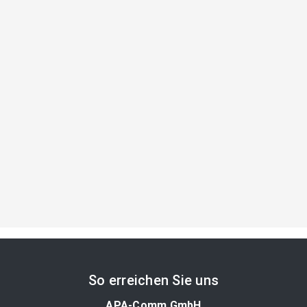
So erreichen Sie uns
APA-Comm GmbH