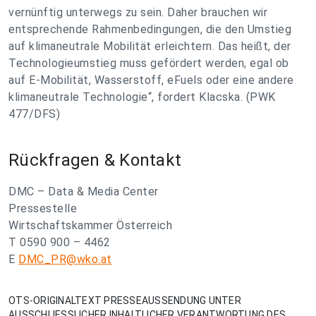
vernünftig unterwegs zu sein. Daher brauchen wir
entsprechende Rahmenbedingungen, die den Umstieg
auf klimaneutrale Mobilität erleichtern. Das heißt, der
Technologieumstieg muss gefördert werden, egal ob
auf E-Mobilität, Wasserstoff, eFuels oder eine andere
klimaneutrale Technologie“, fordert Klacska. (PWK
477/DFS)
Rückfragen & Kontakt
DMC – Data & Media Center
Pressestelle
Wirtschaftskammer Österreich
T 0590 900 – 4462
E
DMC_PR@wko.at
OTS-ORIGINALTEXT PRESSEAUSSENDUNG UNTER
AUSSCHLIESSLICHER INHALTLICHER VERANTWORTUNG DES