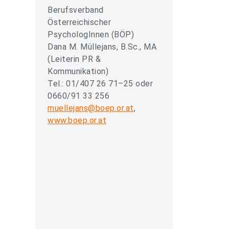
Berufsverband
Österreichischer
PsychologInnen (BÖP)
Dana M. Müllejans, B.Sc., MA
(Leiterin PR &
Kommunikation)
Tel.: 01/407 26 71–25 oder
0660/91 33 256
muellejans@boep.or.at
,
www.boep.or.at