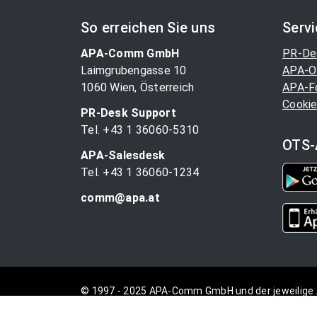
So erreichen Sie uns
Serv
APA-Comm GmbH
PR-De
Laimgrubengasse 10
APA-O
1060 Wien, Österreich
APA-F
Cookie
PR-Desk Support
Tel. +43 1 36060-5310
OTS-
APA-Salesdesk
Tel. +43 1 36060-1234
comm@apa.at
© 1997 - 2025 APA-Comm GmbH und der jeweilige 
vorbehalten.