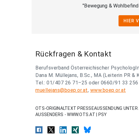
"Bewegung & Wohlbefinden
HIER 
Rückfragen & Kontakt
Berufsverband Österreichischer PsychologI
Dana M. Müllejans, B.Sc., MA (Leiterin PR &
Tel.: 01/407 26 71–25 oder 0660/91 33 256
muellejans@boep.or.at
,
www.boep.or.at
OTS-ORIGINALTEXT PRESSEAUSSENDUNG UNTER 
AUSSENDERS - WWW.OTS.AT | PSY