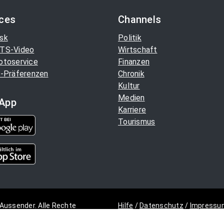
ices
Channels
sk
Politik
TS-Video
Wirtschaft
otoservice
Finanzen
-Präferenzen
Chronik
Kultur
Medien
App
Karriere
Tourismus
Aussender. Alle Rechte
Hilfe
/
Datenschutz
/
Impressu
Copyright