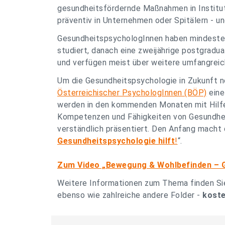
gesundheitsfördernde Maßnahmen in Institut
präventiv in Unternehmen oder Spitälern - u
GesundheitspsychologInnen haben mindestens
studiert, danach eine zweijährige postgradua
und verfügen meist über weitere umfangreic
Um die Gesundheitspsychologie in Zukunft 
Österreichischer PsychologInnen (BÖP)
eine
werden in den kommenden Monaten mit Hilf
Kompetenzen und Fähigkeiten von Gesundhei
verständlich präsentiert. Den Anfang macht
Gesundheitspsychologie hilft
!
“.
Zum Video „Bewegung & Wohlbefinden – Ge
Weitere Informationen zum Thema finden Si
ebenso wie zahlreiche andere Folder -
koste