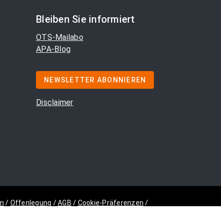
Bleiben Sie informiert
OTS-Mailabo
APA-Blog
NEWSLETTER ABONNIEREN
Disclaimer
m
/
Offenlegung
/
AGB
/
Cookie-Präferenzen
/