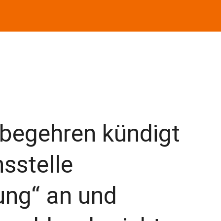
sbegehren kündigt
sstelle
ung“ an und