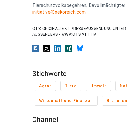
Tierschutzvolksbegehren, Bevollmächtigter 
initiative@oekoreich.com
OTS-ORIGINALTEXT PRESSEAUSSENDUNG UNTER 
AUSSENDERS - WWW.OTS.AT | TIV
Stichworte
Agrar
Tiere
Umwelt
Na
Wirtschaft und Finanzen
Branche
Channel