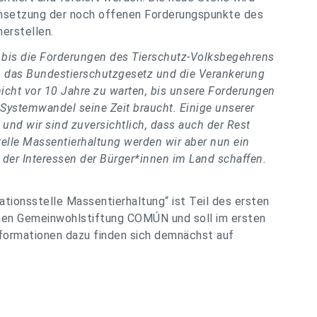
chsetzung der noch offenen Forderungspunkte des
herstellen.
, bis die Forderungen des Tierschutz-Volksbegehrens
 das Bundestierschutzgesetz und die Verankerung
nicht vor 10 Jahre zu warten, bis unsere Forderungen
n Systemwandel seine Zeit braucht. Einige unserer
nd wir sind zuversichtlich, dass auch der Rest
elle Massentierhaltung werden wir aber nun ein
der Interessen der Bürger*innen im Land schaffen.
tionsstelle Massentierhaltung“ ist Teil des ersten
chen Gemeinwohlstiftung COMÚN und soll im ersten
nformationen dazu finden sich demnächst auf