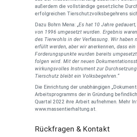
außerdem die vollständige gesetzliche Dur
erfolgreichen Tierschutzvolksbegehrens sic
Dazu Bohrn Mena: „
Es hat 10 Jahre gedauert
von 1996 umgesetzt wurden. Ergebnis waren
des Tierwohls in der Verfassung. Wir haben 
erfüllt werden, aber wir anerkennen, dass ei
Forderungspunkte wurden bereits umgesetzt u
folgen wird. Mit der neuen Dokumentationsst
wirkungsvolles Instrument zur Durchsetzung 
Tierschutz bleibt ein Volksbegehren.“
Die Einrichtung der unabhängigen „Dokumenta
Arbeitsprogramms der in Gründung befindli
Quartal 2022 ihre Arbeit aufnehmen. Mehr I
www.massentierhaltung.at.
Rückfragen & Kontakt