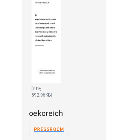
[PDF,
592.96KB]
oekoreich
PRESSROOM