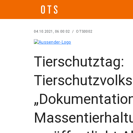
04.10.2021, 06:00:02
/
OTS0002
Tierschutztag:
Tierschutzvolk
„Dokumentation
Massentierhalt