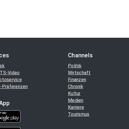
ices
Channels
sk
Politik
TS-Video
Wirtschaft
otoservice
Finanzen
-Präferenzen
Chronik
Kultur
Medien
App
Karriere
Tourismus