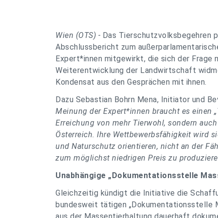
Wien (OTS) -
Das Tierschutzvolksbegehren p
Abschlussbericht zum außerparlamentarisch
Expert*innen mitgewirkt, die sich der Frage
Weiterentwicklung der Landwirtschaft widme
Kondensat aus den Gesprächen mit ihnen.
Dazu Sebastian Bohrn Mena, Initiator und Be
Meinung der Expert*innen braucht es einen „
Erreichung von mehr Tierwohl, sondern auch 
Österreich. Ihre Wettbewerbsfähigkeit wird
und Naturschutz orientieren, nicht an der Fäh
zum möglichst niedrigen Preis zu produzier
Unabhängige „Dokumentationsstelle Mas
Gleichzeitig kündigt die Initiative die Schaf
bundesweit tätigen „Dokumentationsstelle M
aus der Massentierhaltung dauerhaft dokumen