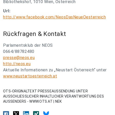
Bibliothekshof, 1010 Wien, Österreich
Url:
http://www.facebook.com/NeosDasNeueOesterreich
Rückfragen & Kontakt
Parlamentsklub der NEOS
0664/88782480
presse@neos.eu
http://neos.eu
Aktuelle Informationen zu „Neustart Österreich“ unter
www.neustartoesterreich.at
OTS-ORIGINALTEXT PRESSEAUSSENDUNG UNTER
AUSSCHLIESSLICHER INHALTLICHER VERANTWORTUNG DES
AUSSENDERS - WWW.OTS.AT | NEK