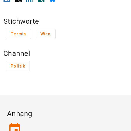
Stichworte
Termin
Wien
Channel
Politik
Anhang
event