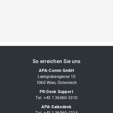
So erreichen Sie uns
APA-Comm GmbH
Laimgrubengasse 10
1060 Wien, Österreich
PR-Desk Support
Tel. +43 1 36060-5310
APA-Salesdesk
Tel. +43 1 36060-1234