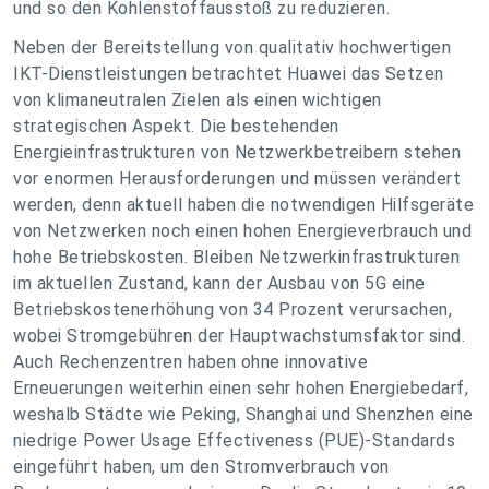
und so den Kohlenstoffausstoß zu reduzieren.
Neben der Bereitstellung von qualitativ hochwertigen
IKT-Dienstleistungen betrachtet Huawei das Setzen
von klimaneutralen Zielen als einen wichtigen
strategischen Aspekt. Die bestehenden
Energieinfrastrukturen von Netzwerkbetreibern stehen
vor enormen Herausforderungen und müssen verändert
werden, denn aktuell haben die notwendigen Hilfsgeräte
von Netzwerken noch einen hohen Energieverbrauch und
hohe Betriebskosten. Bleiben Netzwerkinfrastrukturen
im aktuellen Zustand, kann der Ausbau von 5G eine
Betriebskostenerhöhung von 34 Prozent verursachen,
wobei Stromgebühren der Hauptwachstumsfaktor sind.
Auch Rechenzentren haben ohne innovative
Erneuerungen weiterhin einen sehr hohen Energiebedarf,
weshalb Städte wie Peking, Shanghai und Shenzhen eine
niedrige Power Usage Effectiveness (PUE)-Standards
eingeführt haben, um den Stromverbrauch von