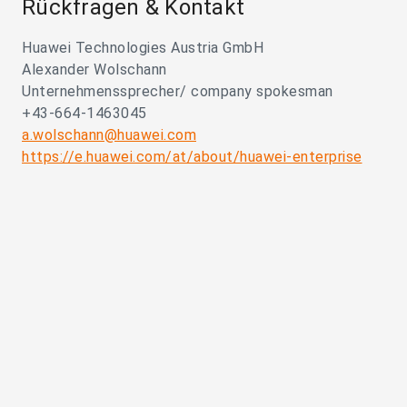
Rückfragen & Kontakt
Huawei Technologies Austria GmbH
Alexander Wolschann
Unternehmenssprecher/ company spokesman
+43-664-1463045
a.wolschann@huawei.com
https://e.huawei.com/at/about/huawei-enterprise