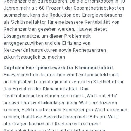
Rechenzentren zu reduzieren. Da die Stromkosten in 10
Jahren mehr als 60 Prozent der Gesamtbetriebskosten
ausmachen, kann die Reduktion des Energieverbrauchs
als Schlüsselfaktor für eine bessere Rentabilität von
Rechenzentren gesehen werden. Huawei bietet
Lösungsansätze, um dieser Problematik
entgegenzuwirken und die Effizienz von
Netzwerkinfrastrukturen sowie Rechenzentren
zukunftstauglich zu machen.
Digitales Energienetzwerk für Klimaneutralität
Huawei sieht die Integration von Leistungselektronik
und digitalen Technologien als zentralen Stellhebel für
das Erreichen der Klimaneutralität. Das
Technologieunternehmen kombiniert „Watt mit Bits",
sodass Photovoltaikanlagen mehr Watt produzieren
können, Elektroautos mehr Kilometer pro Watt erreichen
können, drahtlose Basisstationen mehr Bits pro Watt
übertragen können und Rechenzentren mehr
Rechenleistung pro Watt unterstützen können.