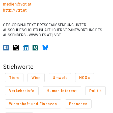
medien@vgt.at
http://vgt.at
OTS-ORIGINALTEXT PRESSEAUSSENDUNG UNTER
AUSSCHLIESSLICHER INHALTLICHER VERANTWORTUNG DES
AUSSENDERS - WWW.OTS.AT | VGT
Stichworte
Tiere
Wien
Umwelt
NGOs
Verkehrsinfo
Human Interest
Politik
Wirtschaft und Finanzen
Branchen