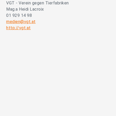
VGT - Verein gegen Tierfabriken
Mag.a Heidi Lacroix
01 929 14 98
medien@vgt.at
http://vgt.at