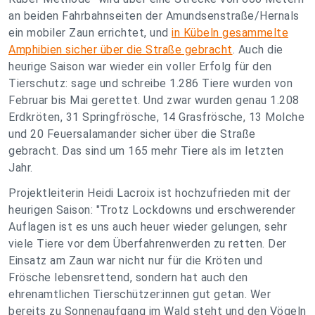
an beiden Fahrbahnseiten der Amundsenstraße/Hernals
ein mobiler Zaun errichtet, und
in Kübeln gesammelte
Amphibien sicher über die Straße gebracht
. Auch die
heurige Saison war wieder ein voller Erfolg für den
Tierschutz: sage und schreibe 1.286 Tiere wurden von
Februar bis Mai gerettet. Und zwar wurden genau 1.208
Erdkröten, 31 Springfrösche, 14 Grasfrösche, 13 Molche
und 20 Feuersalamander sicher über die Straße
gebracht. Das sind um 165 mehr Tiere als im letzten
Jahr.
Projektleiterin Heidi Lacroix ist hochzufrieden mit der
heurigen Saison: "Trotz Lockdowns und erschwerender
Auflagen ist es uns auch heuer wieder gelungen, sehr
viele Tiere vor dem Überfahrenwerden zu retten. Der
Einsatz am Zaun war nicht nur für die Kröten und
Frösche lebensrettend, sondern hat auch den
ehrenamtlichen Tierschützer:innen gut getan. Wer
bereits zu Sonnenaufgang im Wald steht und den Vögeln