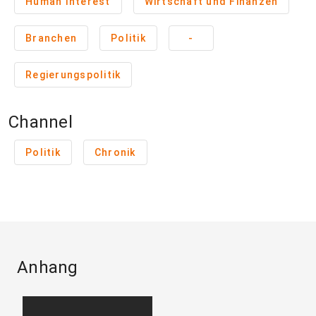
Human Interest
Wirtschaft und Finanzen
Branchen
Politik
-
Regierungspolitik
Channel
Politik
Chronik
Anhang