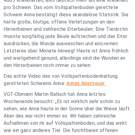
4665 Krankheiten, also deutlich mehr als eine Krankheit
pro Schwein. Das vom Vollspaltenboden gerettete
Schwein Anna bestätigt diese skandalöse Statistik. Sie
hatte große, blutige, offene Verletzungen an den
Hinterbeinen und zahlreiche Eiterbeulen. Eine Tierärztin
musste sorgfältig jede Beule aufstechen und das Eiter
ausdrücken, die Wunde auswaschen und eincremen.
Letzteres über Monate hinweg! Heute ist Anna fröhlich
und weitgehend gesund, allerdings sind die Wunden an
den Hinterbeinen noch immer zu sehen.
Das achte Video des von Vollspaltenbodenhaltung
geretteten Schweins Anna:
Annas Abenteuer
VGT-Obmann Martin Balluch hat Anna letztes
Wochenende besucht: „Es ist wirklich sehr schön zu
sehen, wie Anna heute in der Sonne über die Wiese läuft.
Aber das war nicht immer so. Wir haben zahlreiche
Aufnahmen von ihr auf Vollspaltenboden, und das wirkt
wie ein ganz anderes Tier. Die furchtbaren offenen