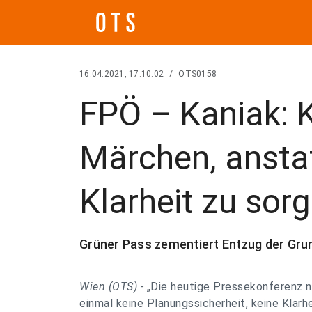
16.04.2021, 17:10:02
/
OTS0158
FPÖ – Kaniak: K
Märchen, anstat
Klarheit zu sorg
Grüner Pass zementiert Entzug der Grun
Wien (OTS) -
„Die heutige Pressekonferenz n
einmal keine Planungssicherheit, keine Klarh