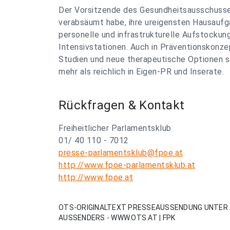
Der Vorsitzende des Gesundheitsausschusses
verabsäumt habe, ihre ureigensten Hausaufga
personelle und infrastrukturelle Aufstockun
Intensivstationen. Auch in Präventionskonz
Studien und neue therapeutische Optionen s
mehr als reichlich in Eigen-PR und Inserate.
Rückfragen & Kontakt
Freiheitlicher Parlamentsklub
01/ 40 110 - 7012
presse-parlamentsklub@fpoe.at
http://www.fpoe-parlamentsklub.at
http://www.fpoe.at
OTS-ORIGINALTEXT PRESSEAUSSENDUNG UNTER 
AUSSENDERS - WWW.OTS.AT | FPK