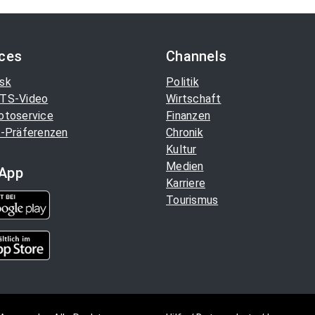
ices
Channels
sk
Politik
TS-Video
Wirtschaft
otoservice
Finanzen
-Präferenzen
Chronik
Kultur
Medien
App
Karriere
Tourismus