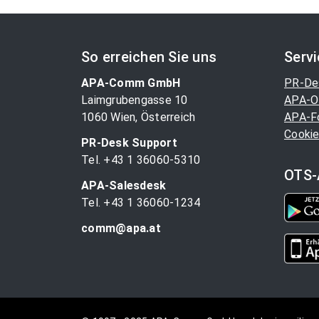
So erreichen Sie uns
Serv
APA-Comm GmbH
PR-De
Laimgrubengasse 10
APA-O
1060 Wien, Österreich
APA-F
Cookie
PR-Desk Support
Tel. +43 1 36060-5310
OTS-
APA-Salesdesk
Tel. +43 1 36060-1234
comm@apa.at