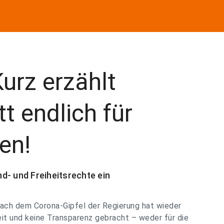
urz erzählt
t endlich für
en!
d- und Freiheitsrechte ein
ach dem Corona-Gipfel der Regierung hat wieder
eit und keine Transparenz gebracht – weder für die