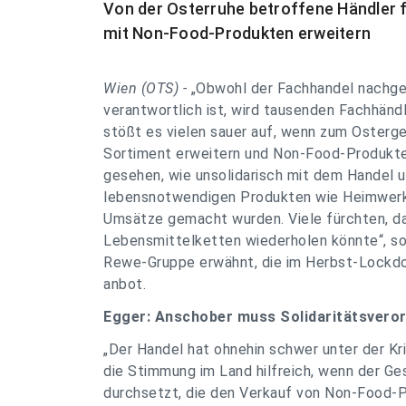
Von der Osterruhe betroffene Händler f
mit Non-Food-Produkten erweitern
Wien (OTS) -
„Obwohl der Fachhandel nachge
verantwortlich ist, wird tausenden Fachhändl
stößt es vielen sauer auf, wenn zum Osterge
Sortiment erweitern und Non-Food-Produkte 
gesehen, wie unsolidarisch mit dem Handel
lebensnotwendigen Produkten wie Heimwerk
Umsätze gemacht wurden. Viele fürchten, da
Lebensmittelketten wiederholen könnte“, so
Rewe-Gruppe erwähnt, die im Herbst-Lockdo
anbot.
Egger: Anschober muss Solidaritätsveror
„Der Handel hat ohnehin schwer unter der Kris
die Stimmung im Land hilfreich, wenn der Ges
durchsetzt, die den Verkauf von Non-Food-P