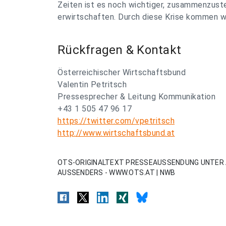
Zeiten ist es noch wichtiger, zusammenzust
erwirtschaften. Durch diese Krise kommen w
Rückfragen & Kontakt
Österreichischer Wirtschaftsbund
Valentin Petritsch
Pressesprecher & Leitung Kommunikation
+43 1 505 47 96 17
https://twitter.com/vpetritsch
http://www.wirtschaftsbund.at
OTS-ORIGINALTEXT PRESSEAUSSENDUNG UNTER 
AUSSENDERS - WWW.OTS.AT | NWB