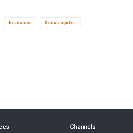
Branchen
Konsumgüter
ices
Channels