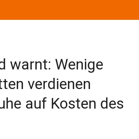
d warnt: Wenige
tten verdienen
uhe auf Kosten des