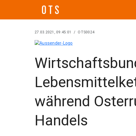
27.03.2021, 09:45:01
/
OTS0024
Wirtschaftsbun
Lebensmittelke
während Osterr
Handels