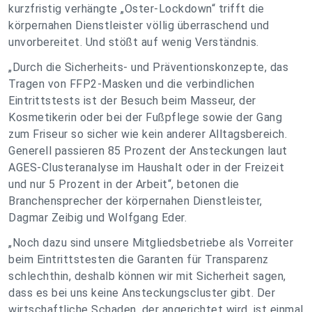
kurzfristig verhängte „Oster-Lockdown“ trifft die
körpernahen Dienstleister völlig überraschend und
unvorbereitet. Und stößt auf wenig Verständnis.
„Durch die Sicherheits- und Präventionskonzepte, das
Tragen von FFP2-Masken und die verbindlichen
Eintrittstests ist der Besuch beim Masseur, der
Kosmetikerin oder bei der Fußpflege sowie der Gang
zum Friseur so sicher wie kein anderer Alltagsbereich.
Generell passieren 85 Prozent der Ansteckungen laut
AGES-Clusteranalyse im Haushalt oder in der Freizeit
und nur 5 Prozent in der Arbeit“, betonen die
Branchensprecher der körpernahen Dienstleister,
Dagmar Zeibig und Wolfgang Eder.
„Noch dazu sind unsere Mitgliedsbetriebe als Vorreiter
beim Eintrittstesten die Garanten für Transparenz
schlechthin, deshalb können wir mit Sicherheit sagen,
dass es bei uns keine Ansteckungscluster gibt. Der
wirtschaftliche Schaden, der angerichtet wird, ist einmal