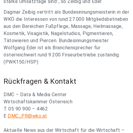
starke Umsatztage sind“, so Zeibig und Eder.
Dagmar Zeibig vertritt als Bundesinnungsmeisterin in der
WKÖ die Interessen von rund 27.000 Mitgliedsbetrieben
aus den Bereichen Fußpflege, Massage, Heilmassage,
Kosmetik, Visagistik, Nagelstudios, Pigmentieren,
Tätowieren und Piercen. Bundesinnungsmeister
Wolfgang Eder ist als Branchensprecher für
österreichweit rund 9.200 Friseurbetriebe zuständig.
(PWK150/HSP)
Rückfragen & Kontakt
DMC – Data & Media Center
Wirtschaftskammer Österreich
T 05 90 900 – 4462
E
DMC_PR@wko.at
Aktuelle News aus der Wirtschaft für die Wirtschaft –