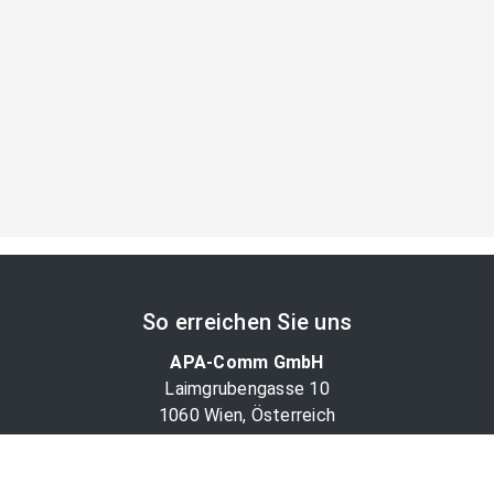
So erreichen Sie uns
APA-Comm GmbH
Laimgrubengasse 10
1060 Wien, Österreich
PR-Desk Support
Tel. +43 1 36060-5310