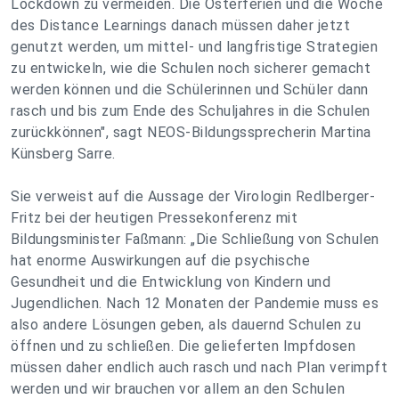
Lockdown zu vermeiden. Die Osterferien und die Woche
des Distance Learnings danach müssen daher jetzt
genutzt werden, um mittel- und langfristige Strategien
zu entwickeln, wie die Schulen noch sicherer gemacht
werden können und die Schülerinnen und Schüler dann
rasch und bis zum Ende des Schuljahres in die Schulen
zurückkönnen", sagt NEOS-Bildungssprecherin Martina
Künsberg Sarre.
Sie verweist auf die Aussage der Virologin Redlberger-
Fritz bei der heutigen Pressekonferenz mit
Bildungsminister Faßmann: „Die Schließung von Schulen
hat enorme Auswirkungen auf die psychische
Gesundheit und die Entwicklung von Kindern und
Jugendlichen. Nach 12 Monaten der Pandemie muss es
also andere Lösungen geben, als dauernd Schulen zu
öffnen und zu schließen. Die gelieferten Impfdosen
müssen daher endlich auch rasch und nach Plan verimpft
werden und wir brauchen vor allem an den Schulen