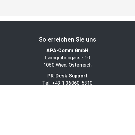
So erreichen Sie uns
APA-Comm GmbH
Laimgrubengasse 10
1060 Wien, Österreich
PR-Desk Support
Tel. +43 1 36060-5310
APA-Salesdesk
Tel. +43 1 36060-1234
comm@apa.at
Services