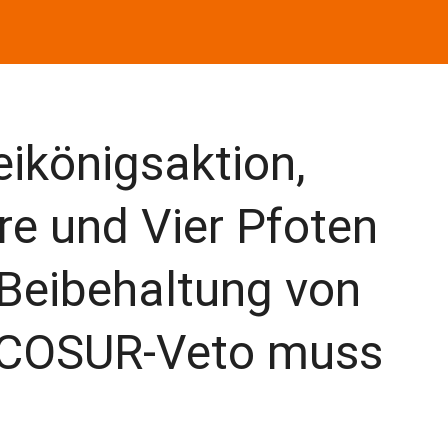
ikönigsaktion,
ure und Vier Pfoten
 Beibehaltung von
COSUR-Veto muss