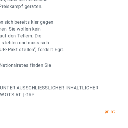
Preiskampf geraten.
n sich bereits klar gegen
en. Sie wollen kein
uf den Tellern. Die
g stehlen und muss sich
Pakt stellen“, fordert Egit.
Nationalrates finden Sie
UNTER AUSSCHLIESSLICHER INHALTLICHER
.OTS.AT | GRP
print