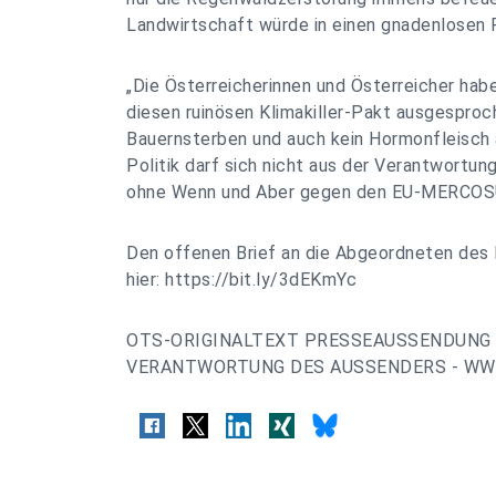
Landwirtschaft würde in einen gnadenlosen 
„Die Österreicherinnen und Österreicher habe
diesen ruinösen Klimakiller-Pakt ausgesproch
Bauernsterben und auch kein Hormonfleisch a
Politik darf sich nicht aus der Verantwortun
ohne Wenn und Aber gegen den EU-MERCOSUR-
Den offenen Brief an die Abgeordneten des 
hier: https://bit.ly/3dEKmYc
OTS-ORIGINALTEXT PRESSEAUSSENDUNG 
VERANTWORTUNG DES AUSSENDERS - WWW