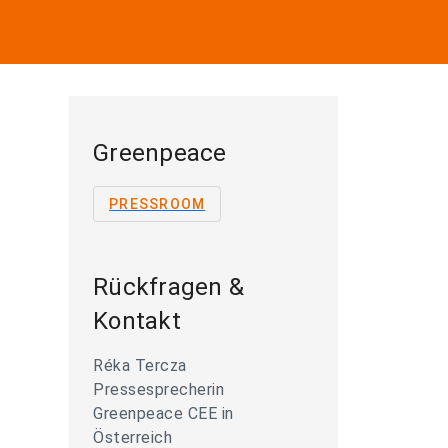
Greenpeace
PRESSROOM
Rückfragen &
Kontakt
Réka Tercza
Pressesprecherin
Greenpeace CEE in
Österreich