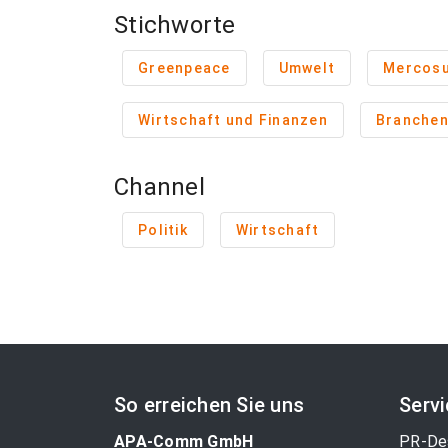
Stichworte
Greenpeace
Umwelt
Mercos
Wirtschaft und Finanzen
Branche
Channel
Politik
Wirtschaft
So erreichen Sie uns
Serv
APA-Comm GmbH
PR-De