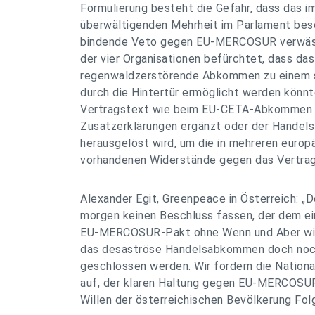
Formulierung besteht die Gefahr, dass das 
überwältigenden Mehrheit im Parlament bes
bindende Veto gegen EU-MERCOSUR verwässe
der vier Organisationen befürchtet, dass das
regenwaldzerstörende Abkommen zu einem s
durch die Hintertür ermöglicht werden könnt
Vertragstext wie beim EU-CETA-Abkommen 
Zusatzerklärungen ergänzt oder der Handel
herausgelöst wird, um die in mehreren europ
vorhandenen Widerstände gegen das Vertra
Alexander Egit, Greenpeace in Österreich: „D
morgen keinen Beschluss fassen, der dem e
EU-MERCOSUR-Pakt ohne Wenn und Aber wider
das desaströse Handelsabkommen doch noc
geschlossen werden. Wir fordern die Nation
auf, der klaren Haltung gegen EU-MERCOSUR
Willen der österreichischen Bevölkerung Folg