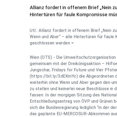
Allianz fordert in offenem Brief „Nein
Hintertüren für faule Kompromisse mü
Utl.: Allianz fordert in offenem Brief „Nei
Wenn und Aber“ – alle Hintertüren für faul
geschlossen werden =
Wien (OTS) - Die Umweltschutzorganisation
gemeinsam mit der Dreikönigsaktion – Hilfs
Jungschar, Fridays for Future und Vier Pfote
(https://bit.ly/3dEKmYc) die Abgeordneten d
weiterhin ohne Wenn und Aber gegen den 
zu stellen und keinerlei neue Beschlüsse in 
fassen. In der morgigen Sitzung des National
Entschließungsantrag von ÖVP und Grünen be
sich die Bundesregierung lediglich “in der d
das geplante EU-MERCOSUR-Abkommen auss