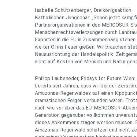
Isabelle Schützenberger, Dreikönigsaktion –
Katholischen Jungschar: „Schon jetzt kämpf
Partnerorganisationen in den MERCOSUR-St
Menschenrechtsverletzungen durch Landraub
Exporten in die EU in Zusammenhang stehen
weiter Öl ins Feuer gießen. Wir brauchen sta
Neuausrichtung der Handelspolitik: Zeitg
nicht auf Kosten von Mensch und Natur gehe
Philipp Laubeneder, Fridays for Future Wien
bereits seit Jahren, dass wir bei der Zerstö
Amazonas-Regenwaldes auf einen Kipppunkt
dramatischen Folgen verbunden wären. Trotz
nach wie vor über das EU-MERCOSUR-Abkomm
Generation gegenüber vollkommen unverantwo
dieses Abkommens tragen werden müssen. E
Amazonas-Regenwald schützen und nicht zer