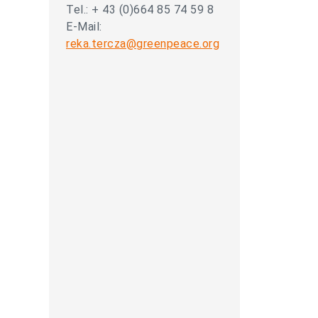
Tel.: + 43 (0)664 85 74 59 8
E-Mail:
reka.tercza@greenpeace.org