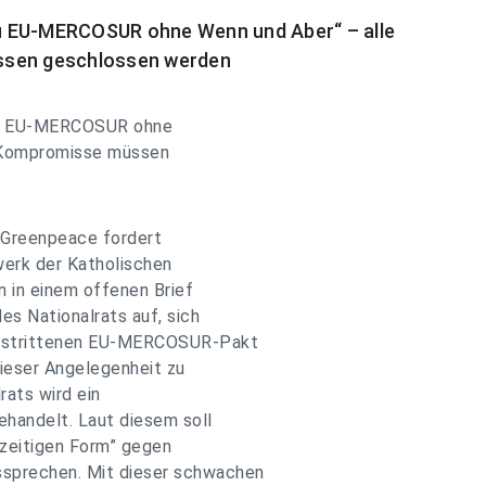
 zu EU-MERCOSUR ohne Wenn und Aber“ – alle
ssen geschlossen werden
n zu EU-MERCOSUR ohne
e Kompromisse müssen
 Greenpeace fordert
werk der Katholischen
n in einem offenen Brief
es Nationalrats auf, sich
umstrittenen EU-MERCOSUR-Pakt
dieser Angelegenheit zu
rats wird ein
handelt. Laut diesem soll
erzeitigen Form” gegen
prechen. Mit dieser schwachen