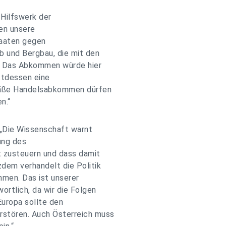
 Hilfswerk der
en unsere
aaten gegen
 und Bergbau, die mit den
. Das Abkommen würde hier
ttdessen eine
emäße Handelsabkommen dürfen
n.“
: „Die Wissenschaft warnt
rung des
 zusteuern und dass damit
dem verhandelt die Politik
en. Das ist unserer
rtlich, da wir die Folgen
uropa sollte den
stören. Auch Österreich muss