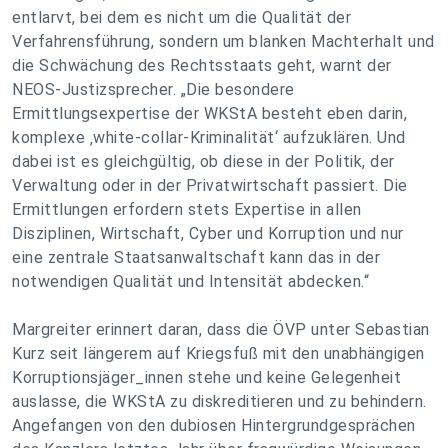
entlarvt, bei dem es nicht um die Qualität der
Verfahrensführung, sondern um blanken Machterhalt und
die Schwächung des Rechtsstaats geht, warnt der
NEOS-Justizsprecher. „Die besondere
Ermittlungsexpertise der WKStA besteht eben darin,
komplexe ‚white-collar-Kriminalität‘ aufzuklären. Und
dabei ist es gleichgültig, ob diese in der Politik, der
Verwaltung oder in der Privatwirtschaft passiert. Die
Ermittlungen erfordern stets Expertise in allen
Disziplinen, Wirtschaft, Cyber und Korruption und nur
eine zentrale Staatsanwaltschaft kann das in der
notwendigen Qualität und Intensität abdecken.“
Margreiter erinnert daran, dass die ÖVP unter Sebastian
Kurz seit längerem auf Kriegsfuß mit den unabhängigen
Korruptionsjäger_innen stehe und keine Gelegenheit
auslasse, die WKStA zu diskreditieren und zu behindern.
Angefangen von den dubiosen Hintergrundgesprächen