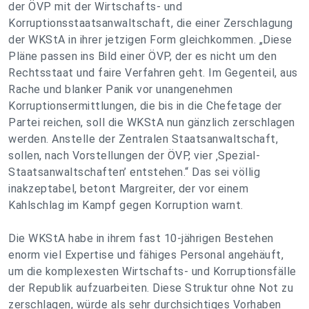
der ÖVP mit der Wirtschafts- und
Korruptionsstaatsanwaltschaft, die einer Zerschlagung
der WKStA in ihrer jetzigen Form gleichkommen. „Diese
Pläne passen ins Bild einer ÖVP, der es nicht um den
Rechtsstaat und faire Verfahren geht. Im Gegenteil, aus
Rache und blanker Panik vor unangenehmen
Korruptionsermittlungen, die bis in die Chefetage der
Partei reichen, soll die WKStA nun gänzlich zerschlagen
werden. Anstelle der Zentralen Staatsanwaltschaft,
sollen, nach Vorstellungen der ÖVP, vier ‚Spezial-
Staatsanwaltschaften’ entstehen.“ Das sei völlig
inakzeptabel, betont Margreiter, der vor einem
Kahlschlag im Kampf gegen Korruption warnt.
Die WKStA habe in ihrem fast 10-jährigen Bestehen
enorm viel Expertise und fähiges Personal angehäuft,
um die komplexesten Wirtschafts- und Korruptionsfälle
der Republik aufzuarbeiten. Diese Struktur ohne Not zu
zerschlagen, würde als sehr durchsichtiges Vorhaben