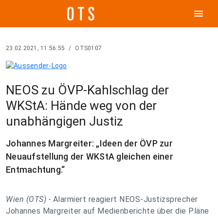
menu
23.02.2021, 11:56:55
/
OTS0107
NEOS zu ÖVP-Kahlschlag der
WKStA: Hände weg von der
unabhängigen Justiz
Johannes Margreiter: „Ideen der ÖVP zur
Neuaufstellung der WKStA gleichen einer
Entmachtung.“
Wien (OTS) -
Alarmiert reagiert NEOS-Justizsprecher
Johannes Margreiter auf Medienberichte über die Pläne