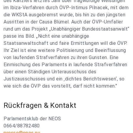
des Kanzlers letztes Jahr über fragwürdige Weisungen
im Ibiza-Verfahren durch ÖVP-Intimus Pilnacek, mit dem
die WKStA ausgebremst wurde, bis hin zu den jüngsten
Ausritten in der Causa Blümel. Auch der ÖVP-Umfaller
rund um das Projekt „Unabhängiger Bundesstaatsanwalt“
passe ins Bild. „Nicht eine unabhängige
Staatsanwaltschaft und faire Ermittlungen will die ÖVP.
Ihr Ziel ist eine weitere Politisierung und Beeinflussung
von laufenden Strafverfahren zu ihren Gunsten. Eine
Einmischung des Parlaments in laufende Strafverfahren
über einen Ständigen Unterausschuss des
Justizausschusses und ein ‚dichtes Berichtswesen‘, so
wie sich die ÖVP das vorstellt, darf nicht kommen."
Rückfragen & Kontakt
Parlamentsklub der NEOS
0664/88782480
presse@neos.eu