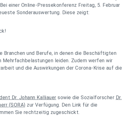
 Bei einer Online-Pressekonferenz Freitag, 5. Februar
neueste Sonderauswertung. Diese zeigt:
ck!
e Branchen und Berufe, in denen die Beschäftigten
n Mehrfachbelastungen leiden. Zudem werfen wir
zarbeit und die Auswirkungen der Corona-Krise auf die
dent Dr. Johann Kalliauer
sowie die Sozialforscher
Dr.
herr (SORA)
zur Verfügung. Den Link für die
mmen Sie rechtzeitig zugeschickt.