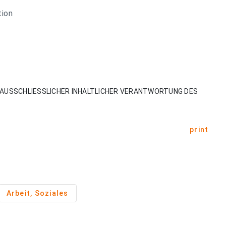
tion
AUSSCHLIESSLICHER INHALTLICHER VERANTWORTUNG DES
print
Arbeit, Soziales