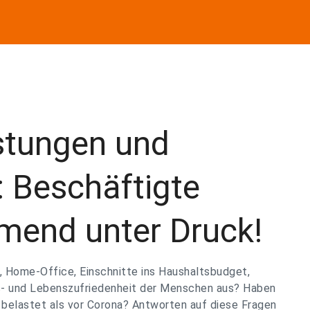
stungen und
 Beschäftigte
end unter Druck!
t, Home-Office, Einschnitte ins Haushaltsbudget,
ts- und Lebenszufriedenheit der Menschen aus? Haben
 belastet als vor Corona? Antworten auf diese Fragen