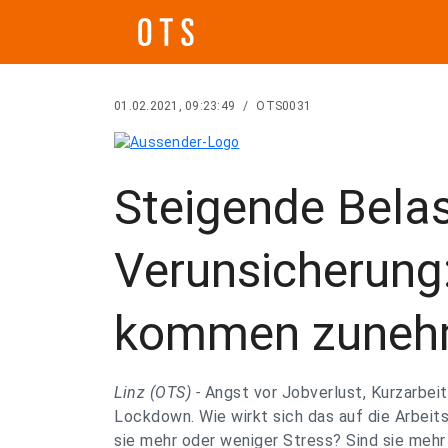
01.02.2021, 09:23:49
/
OTS0031
Steigende Bela
Verunsicherung:
kommen zunehm
Linz (OTS) -
Angst vor Jobverlust, Kurzarbei
Lockdown. Wie wirkt sich das auf die Arbei
sie mehr oder weniger Stress? Sind sie mehr