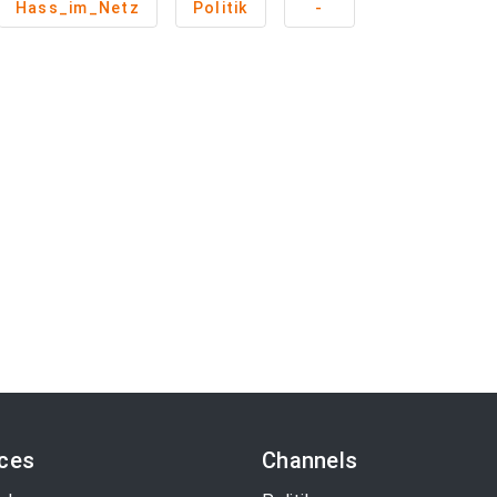
Hass_im_Netz
Politik
-
ices
Channels