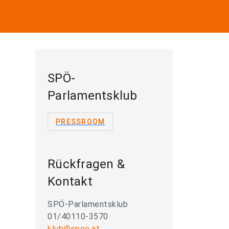
SPÖ-
Parlamentsklub
PRESSROOM
Rückfragen &
Kontakt
SPÖ-Parlamentsklub
01/40110-3570
klub@spoe.at