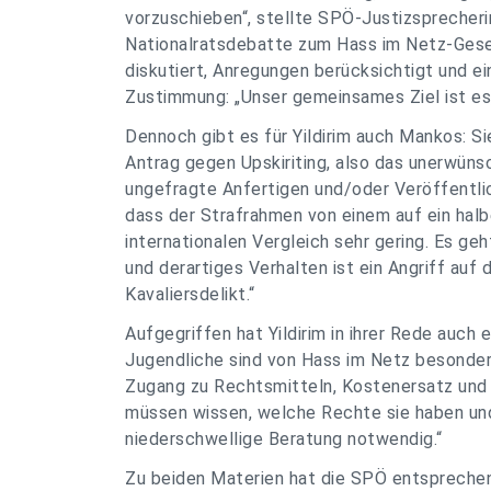
vorzuschieben“, stellte SPÖ-Justizsprecherin
Nationalratsdebatte zum Hass im Netz-Geset
diskutiert, Anregungen berücksichtigt und e
Zustimmung: „Unser gemeinsames Ziel ist es,
Dennoch gibt es für Yildirim auch Mankos: Si
Antrag gegen Upskiriting, also das unerwün
ungefragte Anfertigen und/oder Veröffentli
dass der Strafrahmen von einem auf ein halb
internationalen Vergleich sehr gering. Es g
und derartiges Verhalten ist ein Angriff auf
Kavaliersdelikt.“
Aufgegriffen hat Yildirim in ihrer Rede auch
Jugendliche sind von Hass im Netz besonders
Zugang zu Rechtsmitteln, Kostenersatz und 
müssen wissen, welche Rechte sie haben und
niederschwellige Beratung notwendig.“
Zu beiden Materien hat die SPÖ entspreche