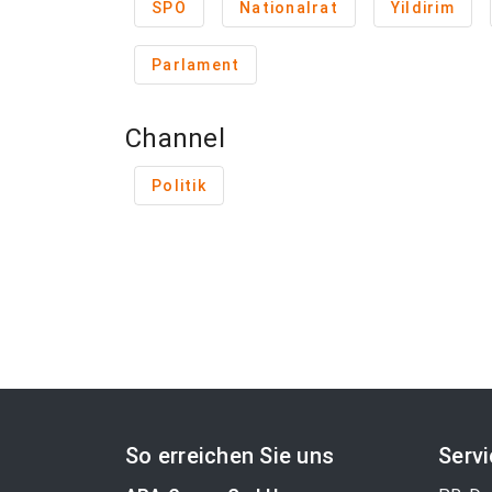
SPÖ
Nationalrat
Yildirim
Parlament
Channel
Politik
So erreichen Sie uns
Serv