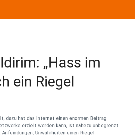
ldirim: „Hass im
h ein Riegel
lt, dazu hat das Internet einen enormen Beitrag
Netzwerke erzielt werden kann, ist nahezu unbegrenzt.
, Anfeindungen, Unwahrheiten einen Riegel