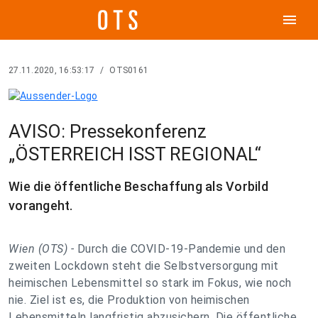
menu
27.11.2020, 16:53:17
/
OTS0161
AVISO: Pressekonferenz
„ÖSTERREICH ISST REGIONAL“
Wie die öffentliche Beschaffung als Vorbild
vorangeht.
Wien (OTS) -
Durch die COVID-19-Pandemie und den
zweiten Lockdown steht die Selbstversorgung mit
heimischen Lebensmittel so stark im Fokus, wie noch
nie. Ziel ist es, die Produktion von heimischen
Lebensmitteln langfristig abzusichern. Die öffentliche