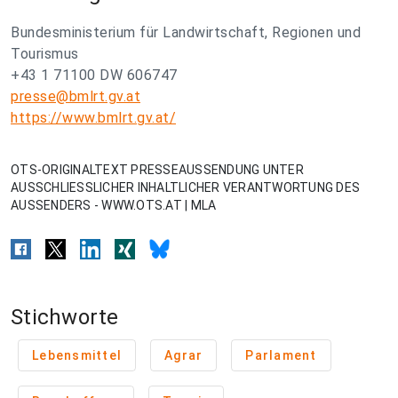
Bundesministerium für Landwirtschaft, Regionen und
Tourismus
+43 1 71100 DW 606747
presse@bmlrt.gv.at
https://www.bmlrt.gv.at/
OTS-ORIGINALTEXT PRESSEAUSSENDUNG UNTER
AUSSCHLIESSLICHER INHALTLICHER VERANTWORTUNG DES
AUSSENDERS - WWW.OTS.AT | MLA
Stichworte
Lebensmittel
Agrar
Parlament