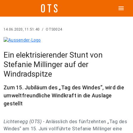
menu
14.06.2020, 11:51:40
/
OTS0024
Ein elektrisierender Stunt von
Stefanie Millinger auf der
Windradspitze
Zum 15. Jubiläum des „Tag des Windes“, wird die
umweltfreundliche Windkraft in die Auslage
gestellt
Lichtenegg (OTS) -
Anlässlich des fünfzehnten „Tag des
Windes“ am 15. Juni vollführte Stefanie Millinger eine