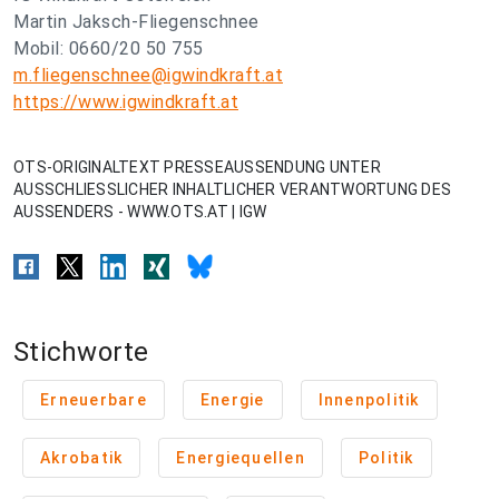
Martin Jaksch-Fliegenschnee
Mobil: 0660/20 50 755
m.fliegenschnee@igwindkraft.at
https://www.igwindkraft.at
OTS-ORIGINALTEXT PRESSEAUSSENDUNG UNTER
AUSSCHLIESSLICHER INHALTLICHER VERANTWORTUNG DES
AUSSENDERS - WWW.OTS.AT | IGW
Stichworte
Erneuerbare
Energie
Innenpolitik
Akrobatik
Energiequellen
Politik