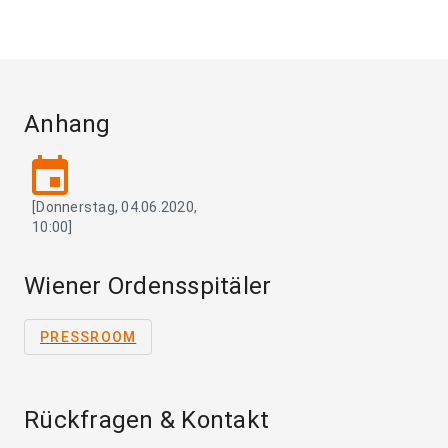
Anhang
event
[Donnerstag, 04.06.2020,
10:00]
Wiener Ordensspitäler
PRESSROOM
Rückfragen & Kontakt