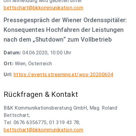
Um Anmeldung wird gebeten unter
bettschart@bkkommunikation.com
Pressegespräch der Wiener Ordensspitäler:
Konsequentes Hochfahren der Leistungen
nach dem „Shutdown“ zum Vollbetrieb
Datum:
04.06.2020, 10:00 Uhr
Ort:
Wien, Österreich
Url:
https://events.streaming.at/wos-20200604
Rückfragen & Kontakt
B&K Kommunikationsberatung GmbH, Mag. Roland
Bettschart;
Tel. 0676 6356775; 01 319 43 78;
bettschart@bkkommunikation.com