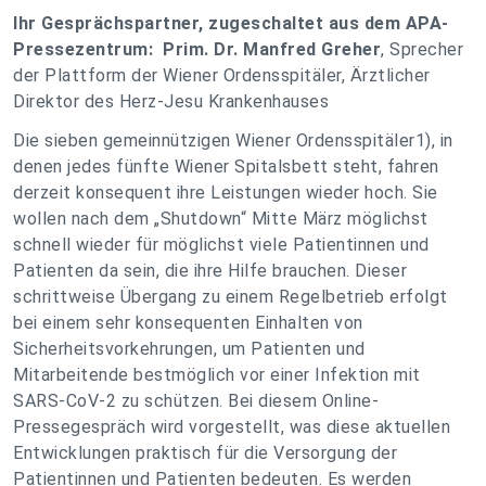
Ihr Gesprächspartner, zugeschaltet aus dem APA-
Pressezentrum: Prim. Dr. Manfred Greher
, Sprecher
der Plattform der Wiener Ordensspitäler, Ärztlicher
Direktor des Herz-Jesu Krankenhauses
Die sieben gemeinnützigen Wiener Ordensspitäler1), in
denen jedes fünfte Wiener Spitalsbett steht, fahren
derzeit konsequent ihre Leistungen wieder hoch. Sie
wollen nach dem „Shutdown“ Mitte März möglichst
schnell wieder für möglichst viele Patientinnen und
Patienten da sein, die ihre Hilfe brauchen. Dieser
schrittweise Übergang zu einem Regelbetrieb erfolgt
bei einem sehr konsequenten Einhalten von
Sicherheitsvorkehrungen, um Patienten und
Mitarbeitende bestmöglich vor einer Infektion mit
SARS-CoV-2 zu schützen. Bei diesem Online-
Pressegespräch wird vorgestellt, was diese aktuellen
Entwicklungen praktisch für die Versorgung der
Patientinnen und Patienten bedeuten. Es werden