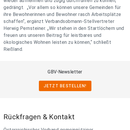
wieder aufnehmen und zügig durchführen zu können,
gedrängt. „Vor allem so können unsere Gemeinden für
ihre Bewohnerinnen und Bewohner rasch Arbeitsplätze
schaffen“, ergänzt Verbandsobmann-Stellvertreter
Herwig Pernsteiner. „Wir stehen in den Startlöchern und
freuen uns unseren Beitrag für leistbares und
ökologisches Wohnen leisten zu können,“ schließt
Rießland.
GBV-Newsletter
JETZT BESTELLEN!
Rückfragen & Kontakt
Österreichischer Verband gemeinnütziger