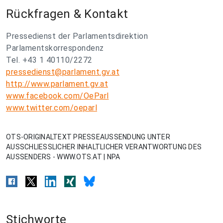
Rückfragen & Kontakt
Pressedienst der Parlamentsdirektion
Parlamentskorrespondenz
Tel. +43 1 40110/2272
pressedienst@parlament.gv.at
http://www.parlament.gv.at
www.facebook.com/OeParl
www.twitter.com/oeparl
OTS-ORIGINALTEXT PRESSEAUSSENDUNG UNTER
AUSSCHLIESSLICHER INHALTLICHER VERANTWORTUNG DES
AUSSENDERS - WWW.OTS.AT | NPA
Stichworte