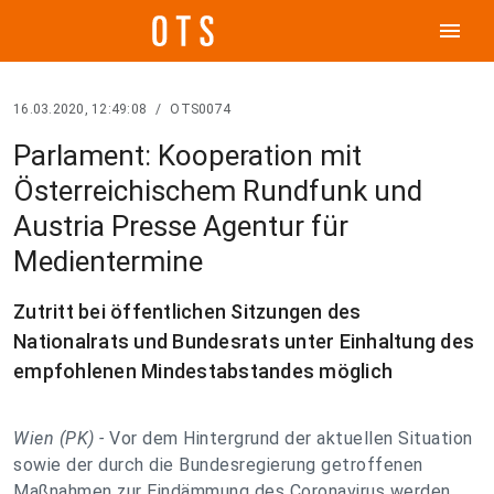
menu
16.03.2020, 12:49:08
/
OTS0074
Parlament: Kooperation mit
Österreichischem Rundfunk und
Austria Presse Agentur für
Medientermine
Zutritt bei öffentlichen Sitzungen des
Nationalrats und Bundesrats unter Einhaltung des
empfohlenen Mindestabstandes möglich
Wien (PK) -
Vor dem Hintergrund der aktuellen Situation
sowie der durch die Bundesregierung getroffenen
Maßnahmen zur Eindämmung des Coronavirus werden