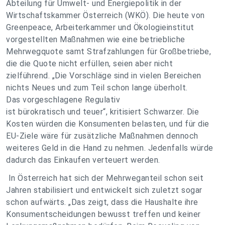
Abteilung für Umwelt- und Energiepolitik in der
Wirtschaftskammer Österreich (WKÖ). Die heute von
Greenpeace, Arbeiterkammer und Ökologieinstitut
vorgestellten Maßnahmen wie eine betriebliche
Mehrwegquote samt Strafzahlungen für Großbetriebe,
die die Quote nicht erfüllen, seien aber nicht
zielführend. „Die Vorschläge sind in vielen Bereichen
nichts Neues und zum Teil schon lange überholt.
Das vorgeschlagene Regulativ
ist bürokratisch und teuer“, kritisiert Schwarzer. Die
Kosten würden die Konsumenten belasten, und für die
EU-Ziele wäre für zusätzliche Maßnahmen dennoch
weiteres Geld in die Hand zu nehmen. Jedenfalls würde
dadurch das Einkaufen verteuert werden.
In Österreich hat sich der Mehrweganteil schon seit
Jahren stabilisiert und entwickelt sich zuletzt sogar
schon aufwärts. „Das zeigt, dass die Haushalte ihre
Konsumentscheidungen bewusst treffen und keiner