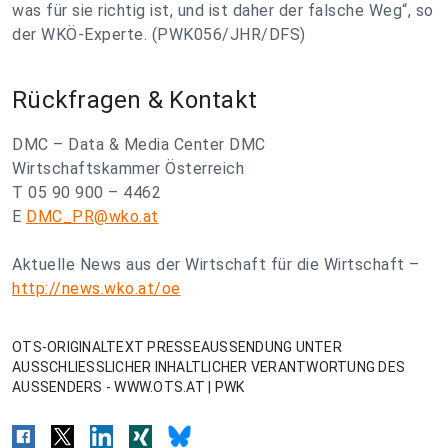
was für sie richtig ist, und ist daher der falsche Weg“, so
der WKÖ-Experte. (PWK056/JHR/DFS)
Rückfragen & Kontakt
DMC – Data & Media Center DMC
Wirtschaftskammer Österreich
T 05 90 900 – 4462
E
DMC_PR@wko.at
Aktuelle News aus der Wirtschaft für die Wirtschaft –
http://news.wko.at/oe
OTS-ORIGINALTEXT PRESSEAUSSENDUNG UNTER
AUSSCHLIESSLICHER INHALTLICHER VERANTWORTUNG DES
AUSSENDERS - WWW.OTS.AT | PWK