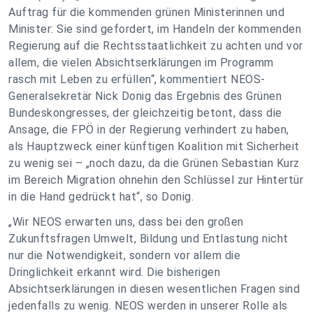
Auftrag für die kommenden grünen Ministerinnen und
Minister: Sie sind gefordert, im Handeln der kommenden
Regierung auf die Rechtsstaatlichkeit zu achten und vor
allem, die vielen Absichtserklärungen im Programm
rasch mit Leben zu erfüllen“, kommentiert NEOS-
Generalsekretär Nick Donig das Ergebnis des Grünen
Bundeskongresses, der gleichzeitig betont, dass die
Ansage, die FPÖ in der Regierung verhindert zu haben,
als Hauptzweck einer künftigen Koalition mit Sicherheit
zu wenig sei – „noch dazu, da die Grünen Sebastian Kurz
im Bereich Migration ohnehin den Schlüssel zur Hintertür
in die Hand gedrückt hat“, so Donig.
„Wir NEOS erwarten uns, dass bei den großen
Zukunftsfragen Umwelt, Bildung und Entlastung nicht
nur die Notwendigkeit, sondern vor allem die
Dringlichkeit erkannt wird. Die bisherigen
Absichtserklärungen in diesen wesentlichen Fragen sind
jedenfalls zu wenig. NEOS werden in unserer Rolle als