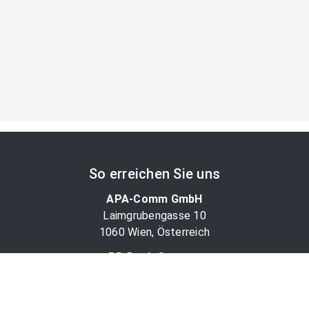
So erreichen Sie uns
APA-Comm GmbH
Laimgrubengasse 10
1060 Wien, Österreich
PR-Desk Support
Tel. +43 1 36060-5310
APA-Salesdesk