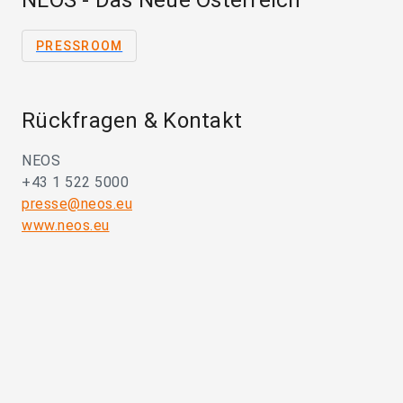
NEOS - Das Neue Österreich
PRESSROOM
Rückfragen & Kontakt
NEOS
+43 1 522 5000
presse@neos.eu
www.neos.eu