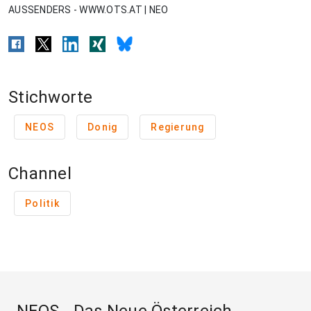
AUSSENDERS - WWW.OTS.AT | NEO
Stichworte
NEOS
Donig
Regierung
Channel
Politik