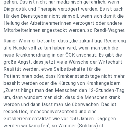
gehen. Das ist nicht nur medizinisch gefährlich, wenn
Diagnostik und Therapie verzögert werden. Es ist auch
für den Dienstgeber nicht sinnvoll, wenn sich damit die
Heilung der ArbeitnehmerInnen verzögert oder andere
MitarbeiterInnen angesteckt werden, so Rendi-Wagner.
Rainer Wimmer betonte, dass „die zukünftige Regierung
alle Hände voll zu tun haben wird, wenn man sich die
neue Krankenordnung in der ÖGK anschaut. Es gibt die
große Angst, dass jetzt viele Wünsche der Wirtschaft
Realität werden, etwa Selbstbehalte für die
PatientInnen oder, dass Krankenstandstage nicht mehr
bezahlt werden oder die Kürzung von Krankengeldern.
„Zuerst hängt man den Menschen den 12-Stunden-Tag
um, dann wundert man sich, dass die Menschen krank
werden und dann lässt man sie überwachen. Das ist
respektlos, menschenverachtend und eine
Gutsherrenmentalität wie vor 150 Jahren. Dagegen
werden wir kämpfen“, so Wimmer (Schluss) sl