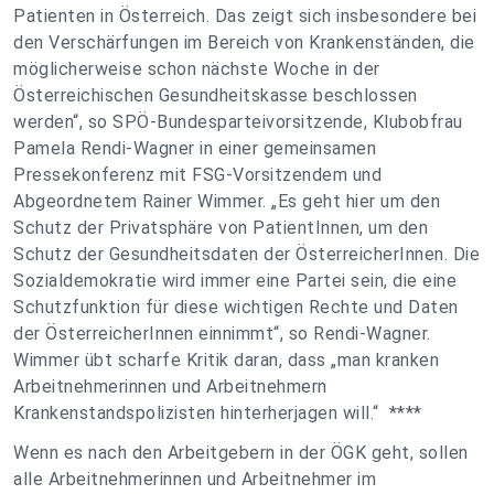
Patienten in Österreich. Das zeigt sich insbesondere bei
den Verschärfungen im Bereich von Krankenständen, die
möglicherweise schon nächste Woche in der
Österreichischen Gesundheitskasse beschlossen
werden“, so SPÖ-Bundesparteivorsitzende, Klubobfrau
Pamela Rendi-Wagner in einer gemeinsamen
Pressekonferenz mit FSG-Vorsitzendem und
Abgeordnetem Rainer Wimmer. „Es geht hier um den
Schutz der Privatsphäre von PatientInnen, um den
Schutz der Gesundheitsdaten der ÖsterreicherInnen. Die
Sozialdemokratie wird immer eine Partei sein, die eine
Schutzfunktion für diese wichtigen Rechte und Daten
der ÖsterreicherInnen einnimmt“, so Rendi-Wagner.
Wimmer übt scharfe Kritik daran, dass „man kranken
Arbeitnehmerinnen und Arbeitnehmern
Krankenstandspolizisten hinterherjagen will.“ ****
Wenn es nach den Arbeitgebern in der ÖGK geht, sollen
alle Arbeitnehmerinnen und Arbeitnehmer im