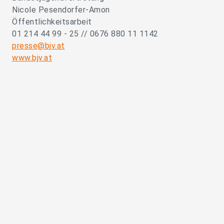
Nicole Pesendorfer-Amon
Öffentlichkeitsarbeit
01 214 44 99 - 25 // 0676 880 11 1142
presse@bjv.at
www.bjv.at