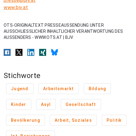
presse@bjv.at
www.bjv.at
OTS-ORIGINALTEXT PRESSEAUSSENDUNG UNTER
AUSSCHLIESSLICHER INHALTLICHER VERANTWORTUNG DES
AUSSENDERS - WWW.OTS.AT | BJV
Stichworte
Jugend
Arbeitsmarkt
Bildung
Kinder
Asyl
Gesellschaft
Bevölkerung
Arbeit, Soziales
Politik