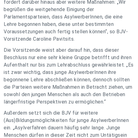
fordert darüber hinaus aber weitere Maßnahmen: „Wir
begrüßen die weitgehende Einigung der
Parlamentsparteien, dass AsylwerberInnen, die eine
Lehre begonnen haben, diese unter bestimmten
Voraussetzungen auch fertig stellen können“, so BJV-
Vorsitzende Caroline Pavitsits.
Die Vorsitzende weist aber darauf hin, dass dieser
Beschluss nur eine sehr kleine Gruppe betrifft und ihren
Aufenthalt nur bis zum Lehrabschluss gewährleistet. „Es
ist zwar wichtig, dass junge AsylwerberInnen ihre
begonnene Lehre abschließen können, dennoch sollten
die Parteien weitere Maßnahmen in Betracht ziehen, um
sowohl den jungen Menschen als auch den Betrieben
längerfristige Perspektiven zu ermöglichen.“
Außerdem setzt sich die BJV für weitere
(Aus)Bildungsmöglichkeiten für junge AsylwerberInnen
ein. „Asylverfahren dauern häufig sehr lange. Junge
Menschen dürfen in dieser Zeit nicht zum Untätigsein