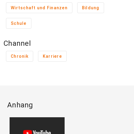
Wirtschaft und Finanzen
Bildung
Schule
Channel
Chronik
Karriere
Anhang