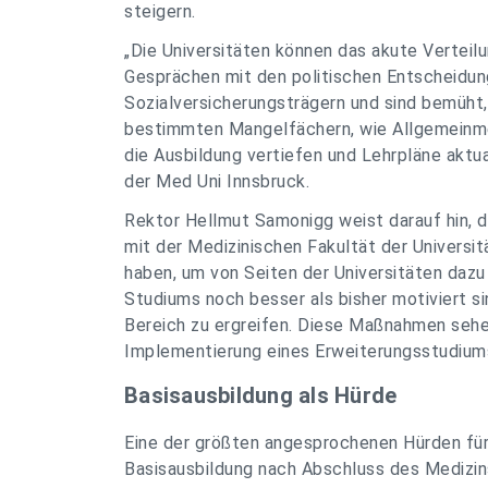
steigern.
„Die Universitäten können das akute Verteilu
Gesprächen mit den politischen Entscheidu
Sozialversicherungsträgern und sind bemüht, 
bestimmten Mangelfächern, wie Allgemeinmed
die Ausbildung vertiefen und Lehrpläne aktua
der Med Uni Innsbruck.
Rektor Hellmut Samonigg weist darauf hin, d
mit der Medizinischen Fakultät der Universi
haben, um von Seiten der Universitäten daz
Studiums noch besser als bisher motiviert si
Bereich zu ergreifen. Diese Maßnahmen sehe
Implementierung eines Erweiterungsstudiums
Basisausbildung als Hürde
Eine der größten angesprochenen Hürden für 
Basisausbildung nach Abschluss des Medizin