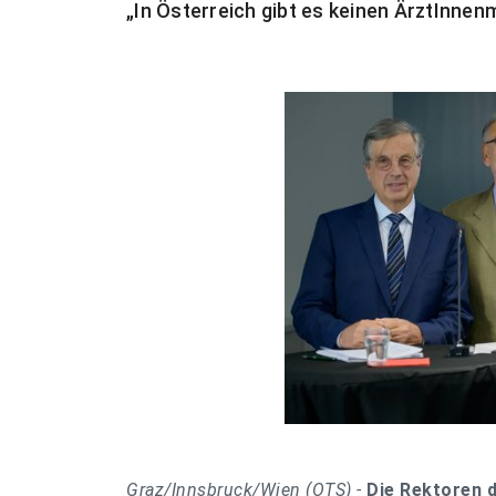
„In Österreich gibt es keinen ÄrztInne
Graz/Innsbruck/Wien (OTS) -
Die Rektoren d