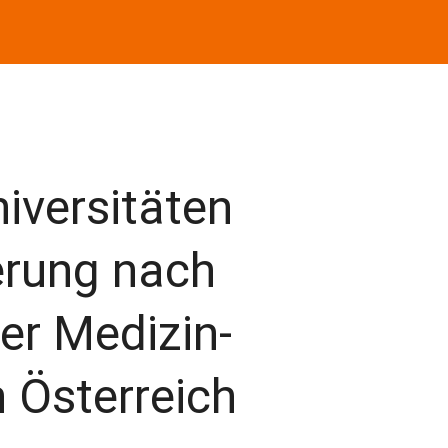
iversitäten
derung nach
er Medizin-
n Österreich