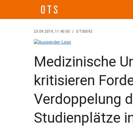
23.09.2019, 11:40:00
/
OTS0092
Medizinische Un
kritisieren For
Verdoppelung d
Studienplätze i