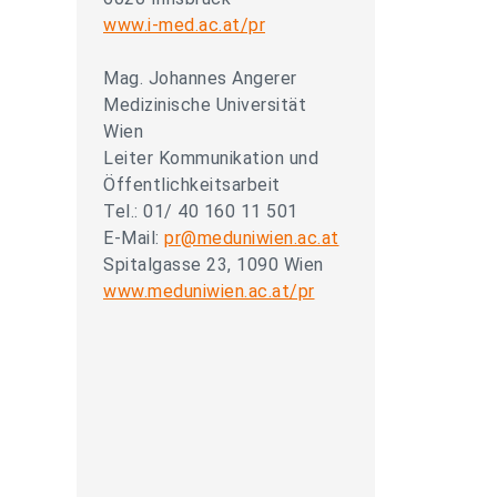
www.i-med.ac.at/pr
Mag. Johannes Angerer
Medizinische Universität
Wien
Leiter Kommunikation und
Öffentlichkeitsarbeit
Tel.: 01/ 40 160 11 501
E-Mail:
pr@meduniwien.ac.at
Spitalgasse 23, 1090 Wien
www.meduniwien.ac.at/pr