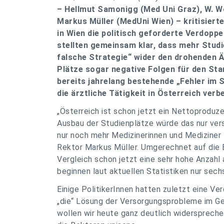
– Hellmut Samonigg (Med Uni Graz), W. W
Markus Müller (MedUni Wien) – kritisier
in Wien die politisch geforderte Verdoppe
stellten gemeinsam klar, dass mehr Studi
falsche Strategie“ wider den drohenden 
Plätze sogar negative Folgen für den St
bereits jahrelang bestehende „Fehler im
die ärztliche Tätigkeit in Österreich ver
„Österreich ist schon jetzt ein Nettoproduze
Ausbau der Studienplätze würde das nur ver
nur noch mehr Medizinerinnen und Mediziner 
Rektor Markus Müller. Umgerechnet auf die 
Vergleich schon jetzt eine sehr hohe Anzahl 
beginnen laut aktuellen Statistiken nur sech
Einige PolitikerInnen hatten zuletzt eine Ve
„die“ Lösung der Versorgungsprobleme im Ge
wollen wir heute ganz deutlich widersprechen