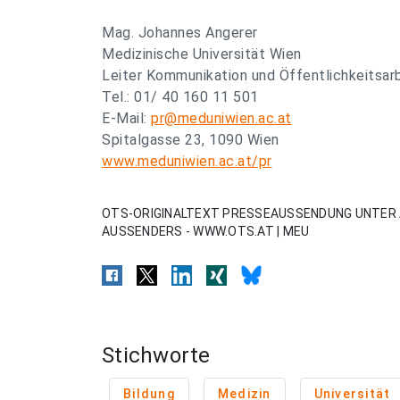
Mag. Johannes Angerer
Medizinische Universität Wien
Leiter Kommunikation und Öffentlichkeitsar
Tel.: 01/ 40 160 11 501
E-Mail:
pr@meduniwien.ac.at
Spitalgasse 23, 1090 Wien
www.meduniwien.ac.at/pr
OTS-ORIGINALTEXT PRESSEAUSSENDUNG UNTER 
AUSSENDERS - WWW.OTS.AT | MEU
Stichworte
Bildung
Medizin
Universität