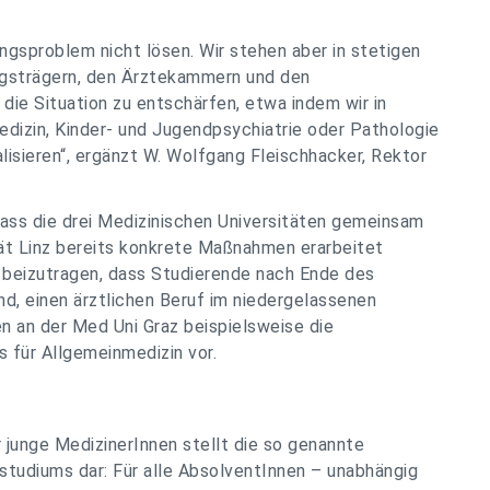
ngsproblem nicht lösen. Wir stehen aber in stetigen
ngsträgern, den Ärztekammern und den
die Situation zu entschärfen, etwa indem wir in
izin, Kinder- und Jugendpsychiatrie oder Pathologie
lisieren“, ergänzt W. Wolfgang Fleischhacker, Rektor
ass die drei Medizinischen Universitäten gemeinsam
tät Linz bereits konkrete Maßnahmen erarbeitet
u beizutragen, dass Studierende nach Ende des
nd, einen ärztlichen Beruf im niedergelassenen
n an der Med Uni Graz beispielsweise die
 für Allgemeinmedizin vor.
junge MedizinerInnen stellt die so genannte
studiums dar: Für alle AbsolventInnen – unabhängig