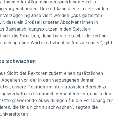
ztInnen oder AllgemeinmedizinerInnen – ist in
g vorgeschrieben. Derzeit kann diese in sehr vielen
her Verzögerung absolviert werden. „Aus gezielten
r, dass ein Großteil unserer AbsolventInnen in
 an Basisausbildungsplätzen in den Spitälern
ärft die Situation, denn für viele bleibt derzeit nur
sbildung ohne Wartezeit abschließen zu können“, gibt
t zu schwächen
aus Sicht der Rektoren zudem einen zusätzlichen
in Abgehen von der in den vergangenen Jahren
ten, unsere Position im internationalen Bereich zu
ngsverhältnis dramatisch verschlechtern, uns in den
hätte gravierende Auswirkungen für die Forschung zur
ieren, die Unis nicht zu schwächen“, sagten die
Universitäten.