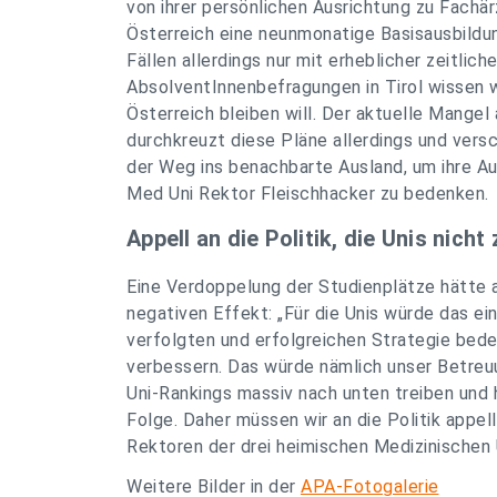
von ihrer persönlichen Ausrichtung zu Fachär
Österreich eine neunmonatige Basisausbildun
Fällen allerdings nur mit erheblicher zeitlic
AbsolventInnenbefragungen in Tirol wissen wi
Österreich bleiben will. Der aktuelle Mangel
durchkreuzt diese Pläne allerdings und versch
der Weg ins benachbarte Ausland, um ihre Au
Med Uni Rektor Fleischhacker zu bedenken.
Appell an die Politik, die Unis nich
Eine Verdoppelung der Studienplätze hätte 
negativen Effekt: „Für die Unis würde das e
verfolgten und erfolgreichen Strategie bedeu
verbessern. Das würde nämlich unser Betreuu
Uni-Rankings massiv nach unten treiben und 
Folge. Daher müssen wir an die Politik appell
Rektoren der drei heimischen Medizinischen 
Weitere Bilder in der
APA-Fotogalerie