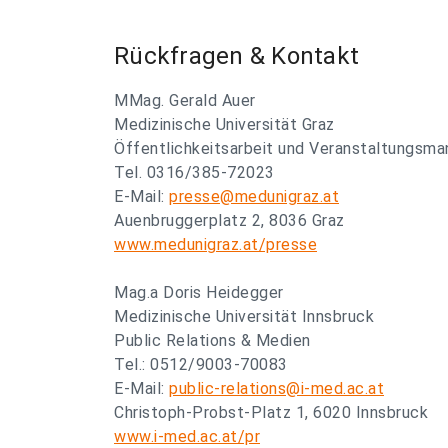
Rückfragen & Kontakt
MMag. Gerald Auer
Medizinische Universität Graz
Öffentlichkeitsarbeit und Veranstaltungsm
Tel. 0316/385-72023
E-Mail:
presse@medunigraz.at
Auenbruggerplatz 2, 8036 Graz
www.medunigraz.at/presse
Mag.a Doris Heidegger
Medizinische Universität Innsbruck
Public Relations & Medien
Tel.: 0512/9003-70083
E-Mail:
public-relations@i-med.ac.at
Christoph-Probst-Platz 1, 6020 Innsbruck
www.i-med.ac.at/pr