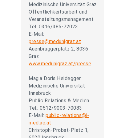
Medizinische Universität Graz
Öffentlichkeitsarbeit und
Veranstaltungsmanagement
Tel. 0316/385-72023
E-Mail:
presse@medunigraz.at
Auenbruggerplatz 2, 8036
Graz
www.medunigraz.at/presse
Mag.a Doris Heidegger
Medizinische Universität
Innsbruck
Public Relations & Medien
Tel.: 0512/9003-70083
E-Mail:
public-relations@i-
med.ac.at
Christoph-Probst-Platz 1,
6020 Innsbruck