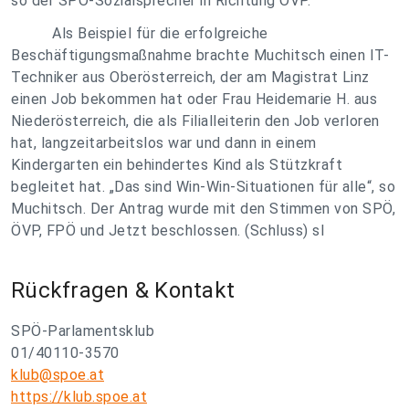
so der SPÖ-Sozialsprecher in Richtung ÖVP.
Als Beispiel für die erfolgreiche
Beschäftigungsmaßnahme brachte Muchitsch einen IT-
Techniker aus Oberösterreich, der am Magistrat Linz
einen Job bekommen hat oder Frau Heidemarie H. aus
Niederösterreich, die als Filialleiterin den Job verloren
hat, langzeitarbeitslos war und dann in einem
Kindergarten ein behindertes Kind als Stützkraft
begleitet hat. „Das sind Win-Win-Situationen für alle“, so
Muchitsch. Der Antrag wurde mit den Stimmen von SPÖ,
ÖVP, FPÖ und Jetzt beschlossen. (Schluss) sl
Rückfragen & Kontakt
SPÖ-Parlamentsklub
01/40110-3570
klub@spoe.at
https://klub.spoe.at