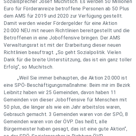
Sozialsprecher Josef Muchitsch. Es werden 50 Millionen
Euro für Förderanreize betroffene Personen ab 50 Plus
dem AMS für 2019 und 2020 zur Verfügung gestellt.
Damit werden wieder Fördergelder für eine Aktion
20.000 NEU mit neuen Richtlinien bereitgestellt und die
Betroffenen in eine Joboffensive bringen. Der AMS
Verwaltungsrat ist mit der Erarbeitung dieser neuen
Richtlinien beauftragt. „So geht Sozialpolitik. Vielen
Dank für die breite Unterstützung, das ist ein ganz toller
Erfolg“, so Muchitsch.
„Weil Sie immer behaupten, die Aktion 20.000 ist
eine SPÖ-Beschäftigungsmaßnahme: Beim mir im Bezirk
Leibnitz haben wir 25 Gemeinden, davon haben 11
Gemeinden von dieser Joboffensive für Menschen mit
50 plus, die länger als wie ein Jahr arbeitslos waren,
Gebrauch gemacht. 3 Gemeinden waren von der SPÖ, 8
Gemeinden waren von der ÖVP. Das heißt, alle
Bürgermeister haben gesagt, das ist eine gute Aktion“,