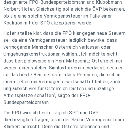
designierte FPÖ-Bundesparteiobmann und Klubobmann
Norbert Hofer. Gleichzeitig solle sich die ÖVP bekennen,
ob sie eine solche Vermögenssteuer im Falle einer
Koalition mit der SPÖ akzeptieren werde.
Hofer stellte klar, dass die FPÖ klar gegen neue Steuern
sei, da eine Vermögenssteuer lediglich bewirke, dass
vermögende Menschen Österreich verlassen oder
Umgehungskonstruktionen wählen. „Ich möchte nicht,
dass beispielsweise ein Herr Mateschitz Österreich nur
wegen einer solchen Sinnlosforderung verlässt, denn er
ist das beste Beispiel dafür, dass Personen, die sich in
ihrem Leben ein Vermögen erwirtschaftet haben, auch
unglaublich viel für Österreich leisten und unzählige
Arbeitsplätze schaffen“, sagte der FPÖ-
Bundesparteiobmann.
Die FPÖ wird ab heute täglich SPÖ und ÖVP
diesbezüglich fragen, bis in der Sache Vermögenssteuer
Klarheit herrscht. Denn die Österreicherinnen und