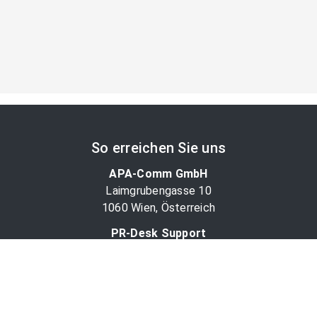
So erreichen Sie uns
APA-Comm GmbH
Laimgrubengasse 10
1060 Wien, Österreich
PR-Desk Support
Tel. +43 1 36060-5310
APA-Salesdesk
Tel. +43 1 36060-1234