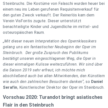
Steinbruchs. Die Kostüme von Falaschi wurden heuer bei
einem neu ins Leben gerufenen Requisitenverkauf für
den guten Zweck verkauft. Der Reinerlös kam dem
Verein VisFontis zugute. Dieser unterstützt
benachteiligte Kinder und Jugendliche im mittel- und
osteuropäischen Raum.
„Mit dieser neuen Interpretation des Opernklassikers
gelang uns ein fantastischer Neubeginn der Oper im
Steinbruch. Der große Zuspruch des Publikums
bestätigt unseren eingeschlagenen Weg, die Oper in
dieser einmaligen Kulisse weiterzuführen. Wir sind über
die Saison 2019 sehr erfreut, ich möchte mich
abschließend auch bei allen Mitwirkenden, den Künstlern
wie auch den zahlreichen Besuchern danken“,
so
Daniel
Serafin
, Künstlerischer Direktor der Oper im Steinbruch.
Vorschau 2020: Turandot bringt asiatisches
Flair in den Steinbruch