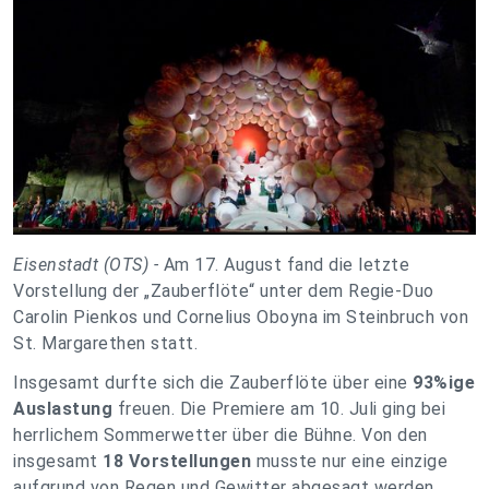
Eisenstadt (OTS) -
Am 17. August fand die letzte
Vorstellung der „Zauberflöte“ unter dem Regie-Duo
Carolin Pienkos und Cornelius Oboyna im Steinbruch von
St. Margarethen statt.
Insgesamt durfte sich die Zauberflöte über eine
93%ige
Auslastung
freuen. Die Premiere am 10. Juli ging bei
herrlichem Sommerwetter über die Bühne. Von den
insgesamt
18 Vorstellungen
musste nur eine einzige
aufgrund von Regen und Gewitter abgesagt werden.