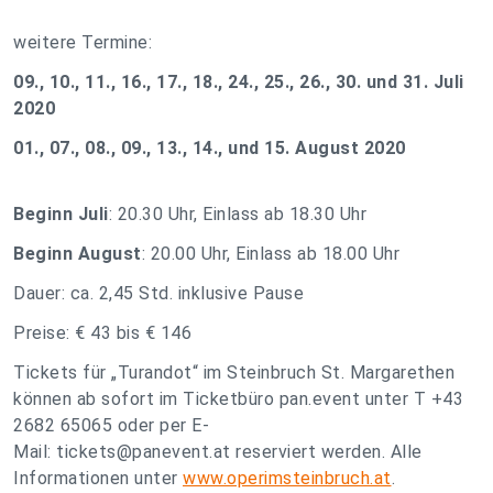
weitere Termine:
09., 10., 11., 16., 17., 18., 24., 25., 26., 30. und 31. Juli
2020
01., 07., 08., 09., 13., 14., und 15. August 2020
Beginn Juli
: 20.30 Uhr, Einlass ab 18.30 Uhr
Beginn August
: 20.00 Uhr, Einlass ab 18.00 Uhr
Dauer: ca. 2,45 Std. inklusive Pause
Preise: € 43 bis € 146
Tickets für „Turandot“ im Steinbruch St. Margarethen
können ab sofort im Ticketbüro pan.event unter T +43
2682 65065 oder per E-
Mail:
tickets@panevent.at
reserviert werden. Alle
Informationen unter
www.operimsteinbruch.at
.