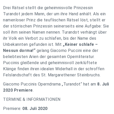
Drei Rätsel stellt die geheimnisvolle Prinzessin
Turandot jedem Mann, der um ihre Hand anhält. Als ein
namenloser Prinz die teuflischen Rätsel löst, stellt er
der störrischen Prinzessin seinerseits eine Aufgabe: Sie
soll ihm seinen Namen nennen. Turandot verhängt über
ihr Volk ein Verbot zu schlafen, bis der Name des
Unbekannten gefunden ist. Mit
„Keiner schlafe –
Nessun dorma!“
gelang Giacomo Puccini eine der
beliebtesten Arien der gesamten Opernliteratur.
Puccinis gleißende und geheimnisvoll zerklüftete
Klänge finden ihren idealen Widerhall in der schroffen
Felslandschaft des St. Margarethener Steinbruchs.
Giacomo Puccinis Operndrama „Turandot“ hat am
8. Juli
2020 Premiere
.
TERMINE & INFORMATIONEN
Premiere:
08. Juli 2020