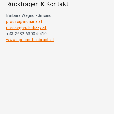
Rückfragen & Kontakt
Barbara Wagner-Gmeiner
presse@arenaria.at
presse@esterhazy.at
+43 2682 63004-410
www.operimsteinbruch.at