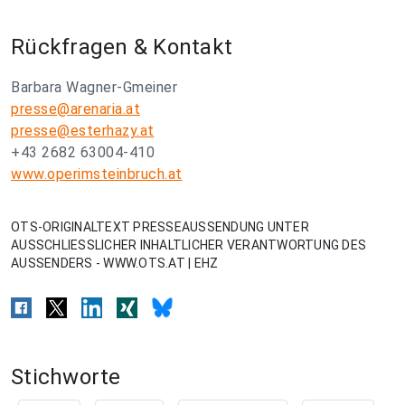
Rückfragen & Kontakt
Barbara Wagner-Gmeiner
presse@arenaria.at
presse@esterhazy.at
+43 2682 63004-410
www.operimsteinbruch.at
OTS-ORIGINALTEXT PRESSEAUSSENDUNG UNTER
AUSSCHLIESSLICHER INHALTLICHER VERANTWORTUNG DES
AUSSENDERS - WWW.OTS.AT | EHZ
Stichworte