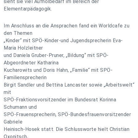
sieht sie viel Aufholbedarf im Bereich der
Elementarpädagogik.
Im Anschluss an die Ansprachen fand ein Worldcafe zu
den Themen
„Kinder“ mit SPÖ-Kinder-und Jugendsprecherin Eva-
Maria Holzleitner
und Daniela Gruber-Pruner, „Bildung“ mit SPÖ-
Abgeordneter Katharina
Kucharowits und Doris Hahn, „Familie“ mit SPÖ-
Familiensprecherin
Birgit Sandler und Bettina Lancaster sowie „Arbeitswelt“
mit
SPÖ-Fraktionsvorsitzender im Bundesrat Korinna
Schumann und
SPÖ-Frauensprecherin, SPÖ-Bundesfrauenvorsitzender
Gabriele
Heinisch-Hosek statt. Die Schlussworte hielt Christian
Oxonitsch,