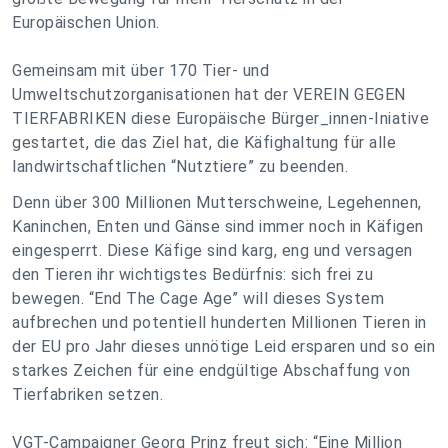
Europäischen Union.
Gemeinsam mit über 170 Tier- und
Umweltschutzorganisationen hat der VEREIN GEGEN
TIERFABRIKEN diese Europäische Bürger_innen-Iniative
gestartet, die das Ziel hat, die Käfighaltung für alle
landwirtschaftlichen “Nutztiere” zu beenden.
Denn über 300 Millionen Mutterschweine, Legehennen,
Kaninchen, Enten und Gänse sind immer noch in Käfigen
eingesperrt. Diese Käfige sind karg, eng und versagen
den Tieren ihr wichtigstes Bedürfnis: sich frei zu
bewegen. “End The Cage Age” will dieses System
aufbrechen und potentiell hunderten Millionen Tieren in
der EU pro Jahr dieses unnötige Leid ersparen und so ein
starkes Zeichen für eine endgültige Abschaffung von
Tierfabriken setzen.
VGT-Campaigner Georg Prinz freut sich: “Eine Million