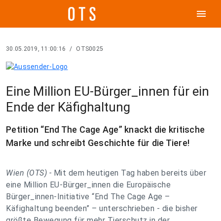
menu
30.05.2019, 11:00:16
/
OTS0025
Eine Million EU-Bürger_innen für ein
Ende der Käfighaltung
Petition “End The Cage Age” knackt die kritische
Marke und schreibt Geschichte für die Tiere!
Wien (OTS) -
Mit dem heutigen Tag haben bereits über
eine Million EU-Bürger_innen die Europäische
Bürger_innen-Initiative “End The Cage Age –
Käfighaltung beenden” – unterschrieben - die bisher
größte Bewegung für mehr Tierschutz in der