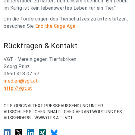
Gitterstäben zu halten, gemeinsam beenden. Ein Leben
im Käfig ist kein lebenswertes Leben für ein Tier.”
Um die Forderungen des Tierschutzes zu unterstützen,
besuchen Sie
End the Cage Age
.
Rückfragen & Kontakt
VGT - Verein gegen Tierfabriken
Georg Prinz
0660 418 07 57
medien@vgt.at
http://vgt.at
OTS-ORIGINALTEXT PRESSEAUSSENDUNG UNTER
AUSSCHLIESSLICHER INHALTLICHER VERANTWORTUNG DES
AUSSENDERS - WWW.OTS.AT | VGT