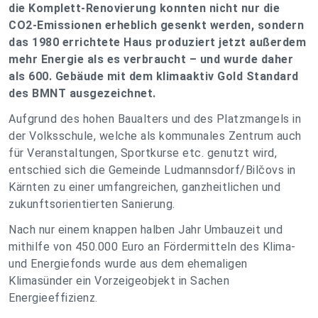
die Komplett-Renovierung konnten nicht nur die
CO2-Emissionen erheblich gesenkt werden, sondern
das 1980 errichtete Haus produziert jetzt außerdem
mehr Energie als es verbraucht – und wurde daher
als 600. Gebäude mit dem klimaaktiv Gold Standard
des BMNT ausgezeichnet.
Aufgrund des hohen Baualters und des Platzmangels in
der Volksschule, welche als kommunales Zentrum auch
für Veranstaltungen, Sportkurse etc. genutzt wird,
entschied sich die Gemeinde Ludmannsdorf/Bilčovs in
Kärnten zu einer umfangreichen, ganzheitlichen und
zukunftsorientierten Sanierung.
Nach nur einem knappen halben Jahr Umbauzeit und
mithilfe von 450.000 Euro an Fördermitteln des Klima-
und Energiefonds wurde aus dem ehemaligen
Klimasünder ein Vorzeigeobjekt in Sachen
Energieeffizienz.