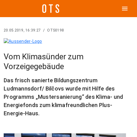
menu
20.05.2019, 16:39:27
/
OTS0198
Vom Klimasünder zum
Vorzeigegebäude
Das frisch sanierte Bildungszentrum
Ludmannsdorf/ Bilčovs wurde mit Hilfe des
Programms „Mustersanierung“ des Klima- und
Energiefonds zum klimafreundlichen Plus-
Energie-Haus.