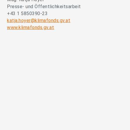
Presse- und Öffentlichkeitsarbeit
+43 1 5850390-23
katja.hoyer@klimafonds.gv.at
www.klimafonds.gv.at