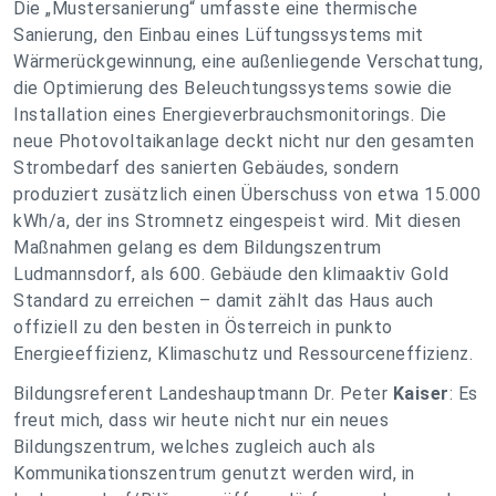
Die „Mustersanierung“ umfasste eine thermische
Sanierung, den Einbau eines Lüftungssystems mit
Wärmerückgewinnung, eine außenliegende Verschattung,
die Optimierung des Beleuchtungssystems sowie die
Installation eines Energieverbrauchsmonitorings. Die
neue Photovoltaikanlage deckt nicht nur den gesamten
Strombedarf des sanierten Gebäudes, sondern
produziert zusätzlich einen Überschuss von etwa 15.000
kWh/a, der ins Stromnetz eingespeist wird. Mit diesen
Maßnahmen gelang es dem Bildungszentrum
Ludmannsdorf, als 600. Gebäude den klimaaktiv Gold
Standard zu erreichen – damit zählt das Haus auch
offiziell zu den besten in Österreich in punkto
Energieeffizienz, Klimaschutz und Ressourceneffizienz.
Bildungsreferent Landeshauptmann Dr. Peter
Kaiser
: Es
freut mich, dass wir heute nicht nur ein neues
Bildungszentrum, welches zugleich auch als
Kommunikationszentrum genutzt werden wird, in