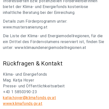
Interessierten bzw. potenziellen FörderwerberInnen
bietet der Klima- und Energiefonds kostenlose
inhaltliche Beratung bei der Einreichung.
Details zum Förderprogramm unter:
www.mustersanierung.at
Die Liste der Klima- und Energiemodellregionen, für die
ein Drittel des Förder­volumens reserviert ist, finden Sie
unter: www.klimaundenergiemodellregionen.at
Rückfragen & Kontakt
Klima- und Energiefonds
Mag. Katja Hoyer
Presse- und Öffentlichkeitsarbeit
+43 1 5850390-23
katja.hoyer@klimafonds.gv.at
www.klimafonds.gv.at