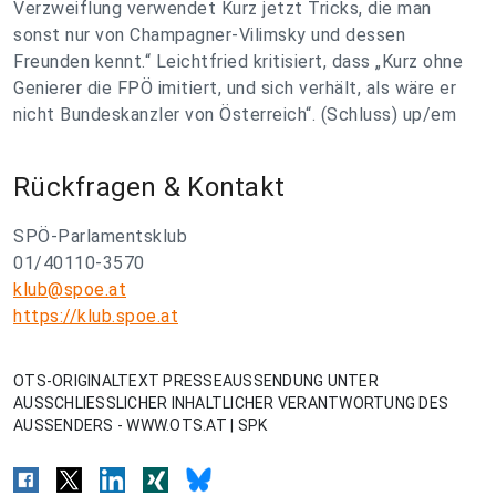
Verzweiflung verwendet Kurz jetzt Tricks, die man
sonst nur von Champagner-Vilimsky und dessen
Freunden kennt.“ Leichtfried kritisiert, dass „Kurz ohne
Genierer die FPÖ imitiert, und sich verhält, als wäre er
nicht Bundeskanzler von Österreich“. (Schluss) up/em
Rückfragen & Kontakt
SPÖ-Parlamentsklub
01/40110-3570
klub@spoe.at
https://klub.spoe.at
OTS-ORIGINALTEXT PRESSEAUSSENDUNG UNTER
AUSSCHLIESSLICHER INHALTLICHER VERANTWORTUNG DES
AUSSENDERS - WWW.OTS.AT | SPK