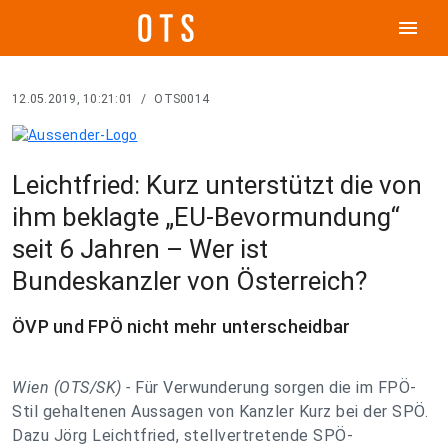
menu
12.05.2019, 10:21:01
/
OTS0014
Leichtfried: Kurz unterstützt die von
ihm beklagte „EU-Bevormundung“
seit 6 Jahren – Wer ist
Bundeskanzler von Österreich?
ÖVP und FPÖ nicht mehr unterscheidbar
Wien (OTS/SK) -
Für Verwunderung sorgen die im FPÖ-
Stil gehaltenen Aussagen von Kanzler Kurz bei der SPÖ.
Dazu Jörg Leichtfried, stellvertretende SPÖ-