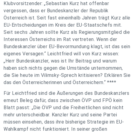
Klubvorsitzender: „Sebastian Kurz hat offenbar
vergessen, dass er Bundeskanzler der Republik
Österreich ist. Seit fast eineinhalb Jahren trägt Kurz alle
EU-Entscheidungen im Kreis der EU-Staatschefs mit.
Seit sechs Jahren sollte Kurz als Regierungsmitglied die
Interessen Österreichs im Rat vertreten. Wenn der
Bundeskanzler über EU-Bevormundung klagt, ist das sein
eigenes Versagen.“ Leichtfried will von Kurz wissen:
„Herr Bundeskanzler, was ist Ihr Beitrag und warum
haben sich nichts gegen die Umstände unternommen,
die Sie heute im Vilimsky-Sprech kritisieren? Erklären Sie
das den Österreicherinnen und Österreichern.“ ****
Für Leichtfried sind die Äußerungen des Bundeskanzlers
erneut Beleg dafür, dass zwischen ÖVP und FPÖ kein
Blatt passt: „Die ÖVP und die Freiheitlichen sind nicht
mehr unterscheidbar. Kanzler Kurz und seine Partei
müssen einsehen, dass ihre bisherige Strategie im EU-
Wahlkampf nicht funktioniert. In seiner großen