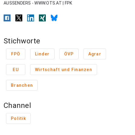
AUSSENDERS - WWW.OTS.AT | FPK
Stichworte
FPÖ
Linder
ÖVP
Agrar
EU
Wirtschaft und Finanzen
Branchen
Channel
Politik