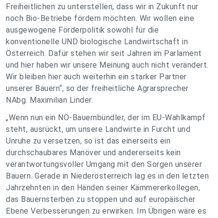
Freiheitlichen zu unterstellen, dass wir in Zukunft nur
noch Bio-Betriebe fördern möchten. Wir wollen eine
ausgewogene Förderpolitik sowohl für die
konventionelle UND biologische Landwirtschaft in
Österreich. Dafür stehen wir seit Jahren im Parlament
und hier haben wir unsere Meinung auch nicht verändert.
Wir bleiben hier auch weiterhin ein starker Partner
unserer Bauern“, so der freiheitliche Agrarsprecher
NAbg. Maximilian Linder.
„Wenn nun ein NÖ-Bauernbündler, der im EU-Wahlkampf
steht, ausrückt, um unsere Landwirte in Furcht und
Unruhe zu versetzen, so ist das einerseits ein
durchschaubares Manöver und andererseits kein
verantwortungsvoller Umgang mit den Sorgen unserer
Bauern. Gerade in Niederösterreich lag es in den letzten
Jahrzehnten in den Händen seiner Kämmererkollegen,
das Bauernsterben zu stoppen und auf europäischer
Ebene Verbesserungen zu erwirken. Im Übrigen wäre es