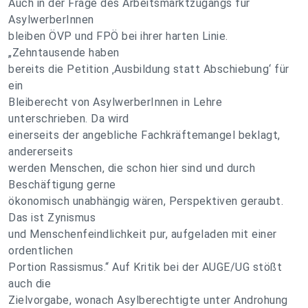
Auch in der Frage des Arbeitsmarktzugangs für
AsylwerberInnen
bleiben ÖVP und FPÖ bei ihrer harten Linie.
„Zehntausende haben
bereits die Petition ‚Ausbildung statt Abschiebung‘ für
ein
Bleiberecht von AsylwerberInnen in Lehre
unterschrieben. Da wird
einerseits der angebliche Fachkräftemangel beklagt,
andererseits
werden Menschen, die schon hier sind und durch
Beschäftigung gerne
ökonomisch unabhängig wären, Perspektiven geraubt.
Das ist Zynismus
und Menschenfeindlichkeit pur, aufgeladen mit einer
ordentlichen
Portion Rassismus.“ Auf Kritik bei der AUGE/UG stößt
auch die
Zielvorgabe, wonach Asylberechtigte unter Androhung