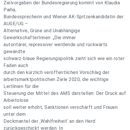
Zielvorgaben der Bundesregierung kommt von Klaudia
Paiha,
Bundessprecherin und Wiener AK-Spitzenkandidatin der
AUGE/UG –
Alternative, Grüne und Unabhängige
GewerkschafterInnen: „Die immer
autoritärer, repressiver werdende und rückwärts
gewandte
schwarz-blaue Regierungspolitik zieht sich wie ein roter
Faden auch
durch den kürzlich veröffentlichen Vorschlag der
arbeitsmarktpolitischen Ziele 2020, die wichtige
Leitlinien für die
Steuerung der Mittel des AMS darstellen: Der Druck auf
Arbeitslose
soll weiter erhöht, Sanktionen verschärft und Frauen
unter dem
Deckmantel der ‚Wahlfreiheit‘ an den Herd
zurückgeschickt werden. In