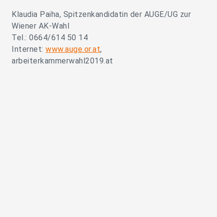
Klaudia Paiha, Spitzenkandidatin der AUGE/UG zur
Wiener AK-Wahl
Tel.: 0664/614 50 14
Internet:
www.auge.or.at
,
arbeiterkammerwahl2019.at