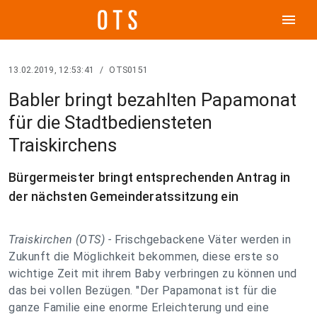
menu
13.02.2019, 12:53:41
/
OTS0151
Babler bringt bezahlten Papamonat
für die Stadtbediensteten
Traiskirchens
Bürgermeister bringt entsprechenden Antrag in
der nächsten Gemeinderatssitzung ein
Traiskirchen (OTS) -
Frischgebackene Väter werden in
Zukunft die Möglichkeit bekommen, diese erste so
wichtige Zeit mit ihrem Baby verbringen zu können und
das bei vollen Bezügen. "Der Papamonat ist für die
ganze Familie eine enorme Erleichterung und eine