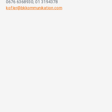
0676 6368930; 01 3194378
kofler@bkkommunikation.com