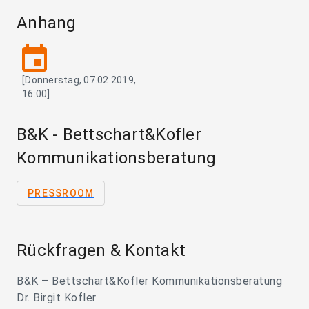
Anhang
event
[Donnerstag, 07.02.2019,
16:00]
B&K - Bettschart&Kofler
Kommunikationsberatung
PRESSROOM
Rückfragen & Kontakt
B&K – Bettschart&Kofler Kommunikationsberatung
Dr. Birgit Kofler