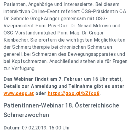
Patienten, Angehörige und Interessierte. Bei diesem
interaktiven Online-Event referiert ÖSG-Präsidentin OÄ
Dr. Gabriele Grögl-Aringer gemeinsam mit ÖSG-
Vizepräsident Prim. Priv.-Doz. Dr. Nenad Mitrovic und
ÖSG-Vorstandsmitglied Prim. Mag. Dr. Gregor
Kienbacher. Sie erörtern die wichtigsten Möglichkeiten
der Schmerztherapie bei chronischen Schmerzen
generell, bei Schmerzen des Bewegungsapparates und
bei Kopfschmerzen. Anschließend stehen sie für Fragen
zur Verfügung.
Das Webinar findet am 7. Februar um 16 Uhr statt,
Details zur Anmeldung und Teilnahme gibt es unter
www.oesg.at
oder
https://goo.gl/bZfco8
.
PatientInnen-Webinar 18. Österreichische
Schmerzwochen
Datum:
07.02.2019, 16:00 Uhr