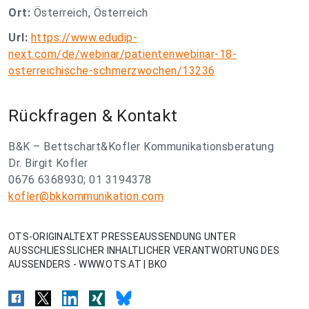
Ort:
Österreich, Österreich
Url:
https://www.edudip-
next.com/de/webinar/patientenwebinar-18-
osterreichische-schmerzwochen/13236
Rückfragen & Kontakt
B&K – Bettschart&Kofler Kommunikationsberatung
Dr. Birgit Kofler
0676 6368930; 01 3194378
kofler@bkkommunikation.com
OTS-ORIGINALTEXT PRESSEAUSSENDUNG UNTER
AUSSCHLIESSLICHER INHALTLICHER VERANTWORTUNG DES
AUSSENDERS - WWW.OTS.AT | BKO