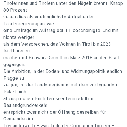
Tirolerinnen und Tirolern unter den Nägeln brennt. Knapp
80 Prozent
sehen dies als vordringlichste Aufgabe der
Landesregierung an, wie
eine Umfrage im Auftrag der TT bescheinigte. Und mit
nichts weniger
als dem Versprechen, das Wohnen in Tirol bis 2023
leistbarer zu
machen, ist Schwarz-Grün II im März 2018 an den Start
gegangen.
Die Ambition, in der Boden- und Widmungspolitik endlich
Flagge zu
zeigen, ist der Landesregierung mit dem vorliegenden
Paket nicht
abzusprechen. Ein Interessentenmodell im
Baulandgrundverkehr
entspricht zwar nicht der Öffnung desselben für
Gemeinden im
Freilanderwerb – was Teile der Opposition fordern –,