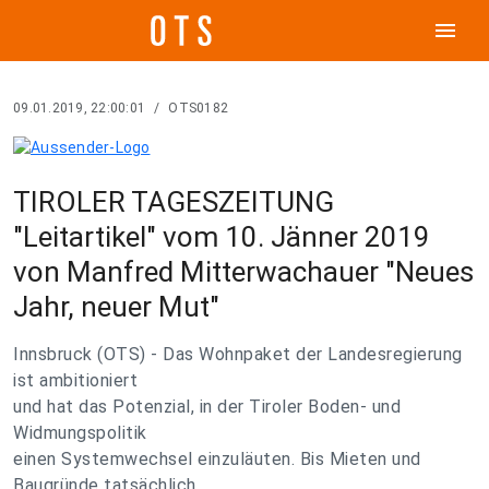
menu
09.01.2019, 22:00:01
/
OTS0182
TIROLER TAGESZEITUNG
"Leitartikel" vom 10. Jänner 2019
von Manfred Mitterwachauer "Neues
Jahr, neuer Mut"
Innsbruck (OTS) - Das Wohnpaket der Landesregierung
ist ambitioniert
und hat das Potenzial, in der Tiroler Boden- und
Widmungspolitik
einen Systemwechsel einzuläuten. Bis Mieten und
Baugründe tatsächlich