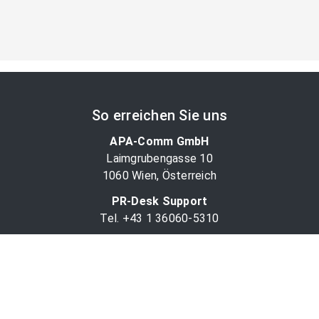
So erreichen Sie uns
APA-Comm GmbH
Laimgrubengasse 10
1060 Wien, Österreich
PR-Desk Support
Tel. +43 1 36060-5310
APA-Salesdesk
Tel. +43 1 36060-1234
comm@apa.at