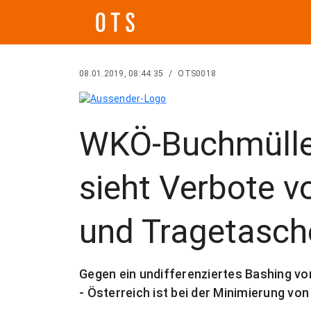
08.01.2019, 08:44:35
/
OTS0018
WKÖ-Buchmüller
sieht Verbote 
und Tragetasche
Gegen ein undifferenziertes Bashing v
- Österreich ist bei der Minimierung 