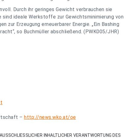
voll. Durch ihr geringes Gewicht verbrauchen sie
e sind ideale Werkstoffe zur Gewichtsminimierung von
n zur Erzeugung erneuerbarer Energie. „Ein Bashing
bracht“, so Buchmüller abschließend. (PWK005/JHR)
t
irtschaft –
http://news.wko.at/oe
AUSSCHLIESSLICHER INHALTLICHER VERANTWORTUNG DES