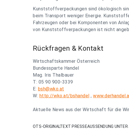
Kunststoffverpackungen sind ökologisch sinn
beim Transport weniger Energie. Kunststoff
Fahrzeugen oder bei Komponenten von Anlage
von Kunststoffverpackungen ist nicht ange
Rückfragen & Kontakt
Wirtschaftskammer Österreich
Bundessparte Handel
Mag. Iris Thalbauer
T: 05 90 900-3339
E:
bsh@wko.at
W:
http://wko.at/bshandel
,
www.derhandel.a
Aktuelle News aus der Wirtschaft für die W
OTS-ORIGINALTEXT PRESSEAUSSENDUNG UNTER 