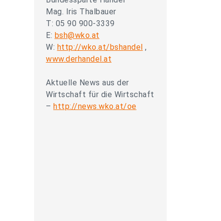
Mag. Iris Thalbauer
T: 05 90 900-3339
E:
bsh@wko.at
W:
http://wko.at/bshandel
,
www.derhandel.at
Aktuelle News aus der
Wirtschaft für die Wirtschaft
–
http://news.wko.at/oe