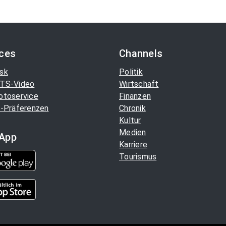
ices
Channels
sk
Politik
TS-Video
Wirtschaft
otoservice
Finanzen
-Präferenzen
Chronik
Kultur
Medien
App
Karriere
Tourismus