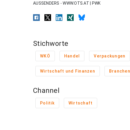
AUSSENDERS - WWW.OTS.AT | PWK
Stichworte
WKÖ
Handel
Verpackungen
Wirtschaft und Finanzen
Branche
Channel
Politik
Wirtschaft