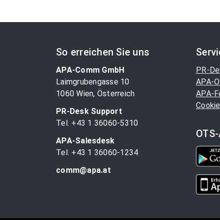
So erreichen Sie uns
Serv
APA-Comm GmbH
PR-De
Laimgrubengasse 10
APA-O
1060 Wien, Österreich
APA-F
Cookie
PR-Desk Support
Tel. +43 1 36060-5310
OTS-
APA-Salesdesk
Tel. +43 1 36060-1234
comm@apa.at