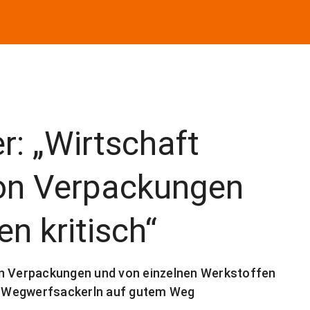
: „Wirtschaft
von Verpackungen
n kritisch“
on Verpackungen und von einzelnen Werkstoffen
von Wegwerfsackerln auf gutem Weg