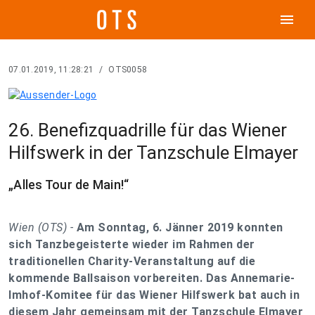
menu
07.01.2019, 11:28:21
/
OTS0058
26. Benefizquadrille für das Wiener
Hilfswerk in der Tanzschule Elmayer
„Alles Tour de Main!“
Wien (OTS) -
Am Sonntag, 6. Jänner 2019 konnten
sich Tanzbegeisterte wieder im Rahmen der
traditionellen Charity-Veranstaltung auf die
kommende Ballsaison vorbereiten. Das Annemarie-
Imhof-Komitee für das Wiener Hilfswerk bat auch in
diesem Jahr gemeinsam mit der Tanzschule Elmayer