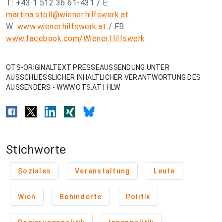
T: +43 1 512 36 61-431 / E:
martina.stoll@wiener.hilfswerk.at
W:
www.wiener.hilfswerk.at
/ FB:
www.facebook.com/Wiener.Hilfswerk
OTS-ORIGINALTEXT PRESSEAUSSENDUNG UNTER
AUSSCHLIESSLICHER INHALTLICHER VERANTWORTUNG DES
AUSSENDERS - WWW.OTS.AT | HLW
Stichworte
Soziales
Veranstaltung
Leute
Wien
Behinderte
Politik