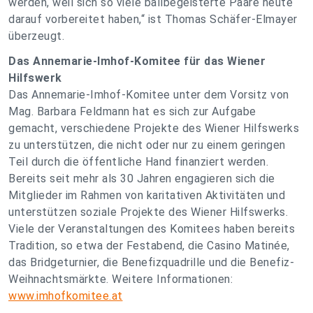
werden, weil sich so viele ballbegeisterte Paare heute
darauf vorbereitet haben,“ ist Thomas Schäfer-Elmayer
überzeugt.
Das Annemarie-Imhof-Komitee für das Wiener
Hilfswerk
Das Annemarie-Imhof-Komitee unter dem Vorsitz von
Mag. Barbara Feldmann hat es sich zur Aufgabe
gemacht, verschiedene Projekte des Wiener Hilfswerks
zu unterstützen, die nicht oder nur zu einem geringen
Teil durch die öffentliche Hand finanziert werden.
Bereits seit mehr als 30 Jahren engagieren sich die
Mitglieder im Rahmen von karitativen Aktivitäten und
unterstützen soziale Projekte des Wiener Hilfswerks.
Viele der Veranstaltungen des Komitees haben bereits
Tradition, so etwa der Festabend, die Casino Matinée,
das Bridgeturnier, die Benefizquadrille und die Benefiz-
Weihnachtsmärkte. Weitere Informationen:
www.imhofkomitee.at