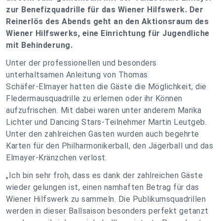
zur Benefizquadrille für das Wiener Hilfswerk. Der
Reinerlös des Abends geht an den Aktionsraum des
Wiener Hilfswerks, eine Einrichtung für Jugendliche
mit Behinderung.
Unter der professionellen und besonders
unterhaltsamen Anleitung von Thomas
Schäfer-Elmayer hatten die Gäste die Möglichkeit, die
Fledermausquadrille zu erlernen oder ihr Können
aufzufrischen. Mit dabei waren unter anderem Marika
Lichter und Dancing Stars-Teilnehmer Martin Leutgeb.
Unter den zahlreichen Gästen wurden auch begehrte
Karten für den Philharmonikerball, den Jägerball und das
Elmayer-Kränzchen verlost.
„Ich bin sehr froh, dass es dank der zahlreichen Gäste
wieder gelungen ist, einen namhaften Betrag für das
Wiener Hilfswerk zu sammeln. Die Publikumsquadrillen
werden in dieser Ballsaison besonders perfekt getanzt