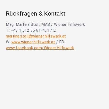
Rückfragen & Kontakt
Mag. Martina Stoll, MAS / Wiener Hilfswerk
T: +43 1 512 36 61-431 / E:
martina.stoll@wiener.hilfswerk.at
W:
www.wiener.hilfswerk.at
/ FB:
www.facebook.com/Wiener.Hilfswerk