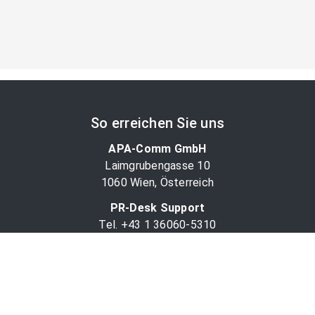
So erreichen Sie uns
APA-Comm GmbH
Laimgrubengasse 10
1060 Wien, Österreich
PR-Desk Support
Tel. +43 1 36060-5310
APA-Salesdesk
Tel. +43 1 36060-1234
comm@apa.at