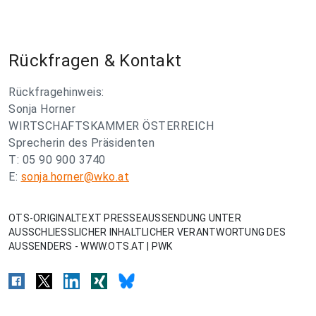
Rückfragen & Kontakt
Rückfragehinweis:
Sonja Horner
WIRTSCHAFTSKAMMER ÖSTERREICH
Sprecherin des Präsidenten
T: 05 90 900 3740
E:
sonja.horner@wko.at
OTS-ORIGINALTEXT PRESSEAUSSENDUNG UNTER
AUSSCHLIESSLICHER INHALTLICHER VERANTWORTUNG DES
AUSSENDERS - WWW.OTS.AT | PWK